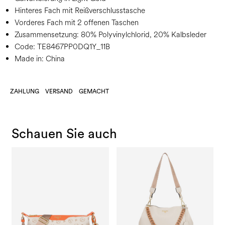
Hinteres Fach mit Reißverschlusstasche
Vorderes Fach mit 2 offenen Taschen
Zusammensetzung:
80% Polyvinylchlorid, 20% Kalbsleder
Code:
TE8467PP0DQ1Y_11B
Made in: China
ZAHLUNG
VERSAND
GEMACHT
Schauen Sie auch