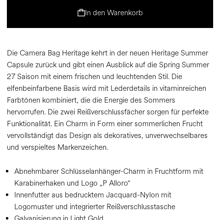
In den Warenkorb
Die Camera Bag Heritage kehrt in der neuen Heritage Summer
Capsule zurück und gibt einen Ausblick auf die Spring Summer
27 Saison mit einem frischen und leuchtenden Stil. Die
elfenbeinfarbene Basis wird mit Lederdetails in vitaminreichen
Farbtönen kombiniert, die die Energie des Sommers
hervorrufen. Die zwei Reißverschlussfächer sorgen für perfekte
Funktionalität. Ein Charm in Form einer sommerlichen Frucht
vervollständigt das Design als dekoratives, unverwechselbares
und verspieltes Markenzeichen.
Abnehmbarer Schlüsselanhänger-Charm in Fruchtform mit
Karabinerhaken und Logo „P Alloro“
Innenfutter aus bedrucktem Jacquard-Nylon mit
Logomuster und integrierter Reißverschlusstasche
Galvanisierung in Light Gold