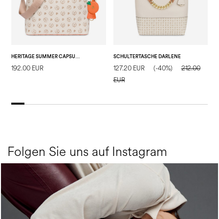
HERITAGE SUMMER CAPSULE SCHULTERTASCHE
SCHULTERTASCHE DARLENE
192.00 EUR
127.20 EUR
(-40%)
212.00
1
EUR
E
Folgen Sie uns auf Instagram