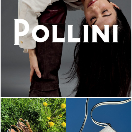
An ode to the house’s vibrant Italian roots, the new...