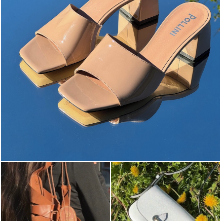
The most-wanted mules and sandals are now on sale. ...