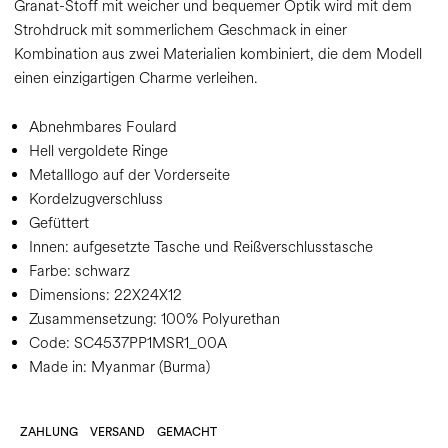
Granat-Stoff mit weicher und bequemer Optik wird mit dem
Strohdruck mit sommerlichem Geschmack in einer
Kombination aus zwei Materialien kombiniert, die dem Modell
einen einzigartigen Charme verleihen.
Abnehmbares Foulard
Hell vergoldete Ringe
Metalllogo auf der Vorderseite
Kordelzugverschluss
Gefüttert
Innen: aufgesetzte Tasche und Reißverschlusstasche
Farbe:
schwarz
Dimensions:
22X24X12
Zusammensetzung:
100% Polyurethan
Code:
SC4537PP1MSR1_00A
Made in: Myanmar (Burma)
ZAHLUNG
VERSAND
GEMACHT