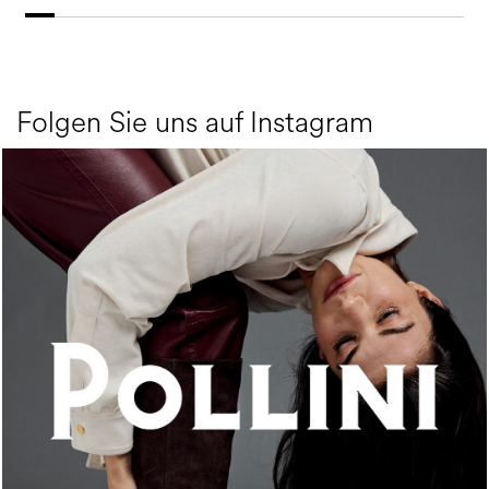
Folgen Sie uns auf Instagram
An ode to the house’s vibrant Italian roots, the new...