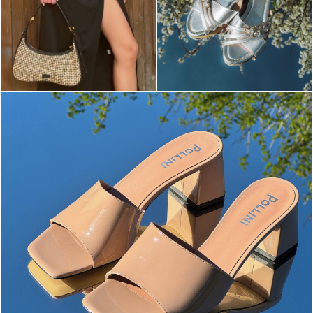
The most-wanted mules and sandals are now on sale. ...