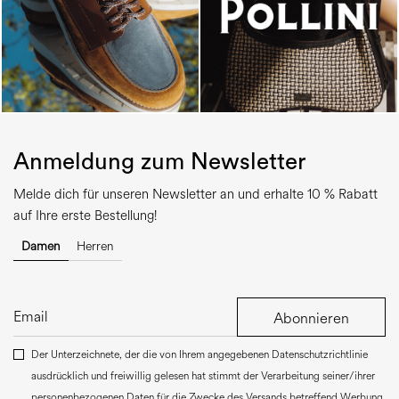
Anmeldung zum Newsletter
Melde dich für unseren Newsletter an und erhalte 10 % Rabatt
auf Ihre erste Bestellung!
Damen
Herren
Abonnieren
Der Unterzeichnete, der die von Ihrem angegebenen Datenschutzrichtlinie
ausdrücklich und freiwillig gelesen hat stimmt der Verarbeitung seiner/ihrer
personenbezogenen Daten für die Zwecke des Versands betreffend Werbung