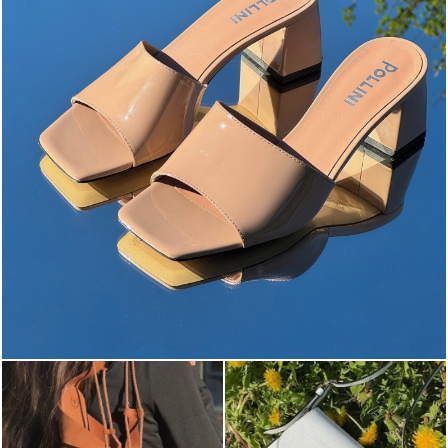
The most-wanted mules and sandals are now on sale. ...