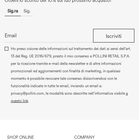
Ottieni lo sconto del 10% sul tuo prossimo acquisto!
Sig.ra
Sig.
Iscriviti
Ho preso visione delle informazioni sul trattamento dei dati ai sensi dell’art.
13 del Reg. UE 2016/679, presto il mio consenso a
POLLINI RETAIL S.P.A.
per la ricezione tramite e-mail della newsletter e di altre informazioni
promozionali ed aggiornamenti con finalità di marketing, in qualsiasi
momento è possibile revocare tale consenso disiscrivendosi con le
funzionalità indicate in tutte le email, inviando un email a:
privacy@pollini.com, le modalità sono descritte nell’informativa visibile
a
questo link
.
SHOP ONLINE
COMPANY