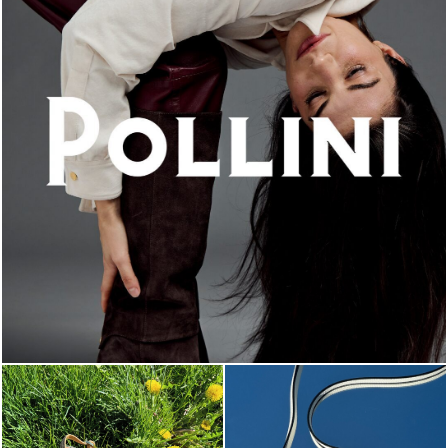
An ode to the house’s vibrant Italian roots, the new...