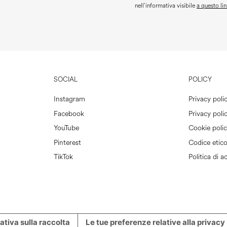
nell’informativa visibile
a questo lin
SOCIAL
POLICY
Instagram
Privacy poli
Facebook
Privacy polic
YouTube
Cookie poli
Pinterest
Codice etic
TikTok
Politica di ac
ativa sulla raccolta
Le tue preferenze relative alla privacy