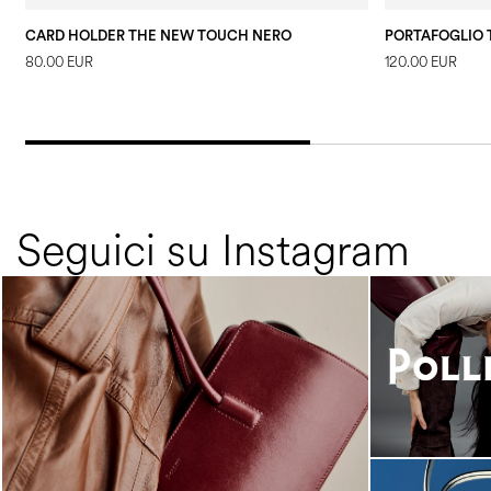
CARD HOLDER THE NEW TOUCH NERO
PORTAFOGLIO
80.00 EUR
120.00 EUR
Seguici su Instagram
Classy, sassy, trendy - the new Pollini Lady Bag is
...