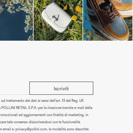
Iscriviti
sul trattamento dei dati ai sensi dell’art. 13 del Reg. UE
a
POLLINI RETAIL S.P.A.
per la ricezione tramite e-mail della
promozionali ed aggiornamenti con finalità di marketing, in
are tale consenso disiscrivendosi con le funzionalità
un email a:
privacy@pollini.com, le modalità sono descritte