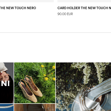
 THE NEW TOUCH NERO
CARD HOLDER THE NEW TOUCH 
90.00 EUR
Blending sass and class, the Echo
is...