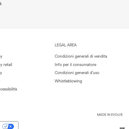
k
.
LEGAL AREA
cy
Condizioni generali di vendita
y retail
Info per il consumatore
cy
Condizioni generali d'uso
o
Whistleblowing
cessibilità
MADE IN EVOLVE