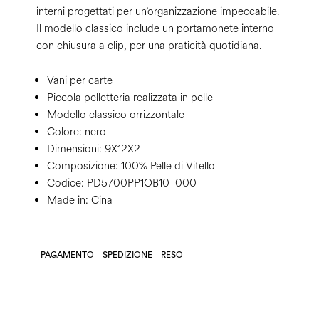
interni progettati per un’organizzazione impeccabile.
Il modello classico include un portamonete interno
con chiusura a clip, per una praticità quotidiana.
Vani per carte
Piccola pelletteria realizzata in pelle
Modello classico orrizzontale
Colore:
nero
Dimensioni:
9X12X2
Composizione:
100% Pelle di Vitello
Codice:
PD5700PP1OB10_000
Made in: Cina
PAGAMENTO
SPEDIZIONE
RESO