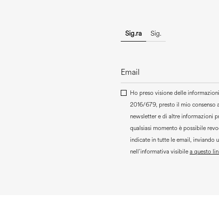
Sig.ra
Sig.
Ho preso visione delle informazioni 
2016/679, presto il mio consenso 
newsletter e di altre informazioni 
qualsiasi momento è possibile revoc
indicate in tutte le email, inviando 
nell’informativa visibile
a questo lin