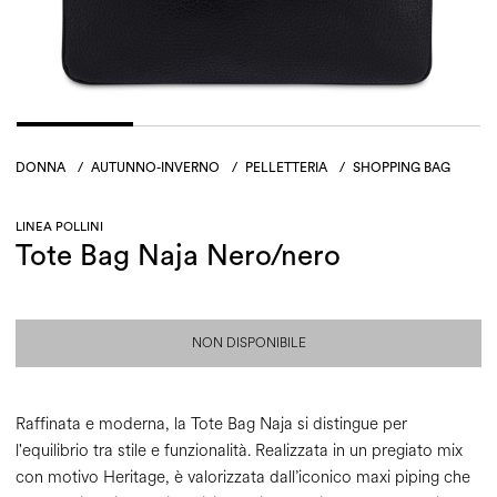
DONNA
/
AUTUNNO-INVERNO
/
PELLETTERIA
/
SHOPPING BAG
LINEA POLLINI
Tote Bag Naja Nero/nero
NON DISPONIBILE
Raffinata e moderna, la Tote Bag Naja si distingue per
l'equilibrio tra stile e funzionalità. Realizzata in un pregiato mix
con motivo Heritage, è valorizzata dall’iconico maxi piping che