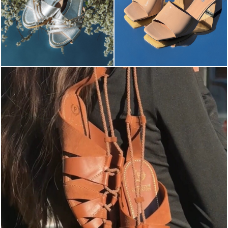
Elevate your desire for a last-minute escape with th...