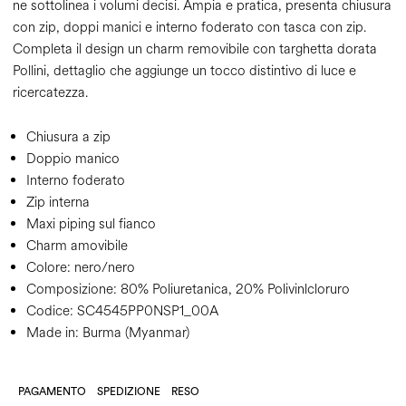
ne sottolinea i volumi decisi. Ampia e pratica, presenta chiusura
con zip, doppi manici e interno foderato con tasca con zip.
Completa il design un charm removibile con targhetta dorata
Pollini, dettaglio che aggiunge un tocco distintivo di luce e
ricercatezza.
Chiusura a zip
Doppio manico
Interno foderato
Zip interna
Maxi piping sul fianco
Charm amovibile
Colore:
nero/nero
Composizione:
80% Poliuretanica, 20% Polivinlcloruro
Codice:
SC4545PP0NSP1_00A
Made in: Burma (Myanmar)
PAGAMENTO
SPEDIZIONE
RESO