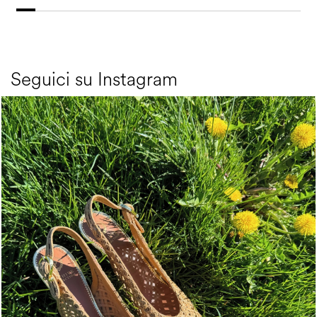
Seguici su Instagram
Choose between chunky silhouettes with intriguing we...