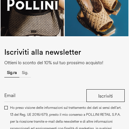
Iscriviti alla newsletter
Ottieni lo sconto del 10% sul tuo prossimo acquisto!
Sig.ra
Sig.
Iscriviti
Ho preso visione delle informazioni sul trattamento dei dati ai sensi dell’art.
13 del Reg. UE 2016/679, presto il mio consenso a
POLLINI RETAIL S.P.A.
per la ricezione tramite e-mail della newsletter e di altre informazioni
promozionali ed aggiornamenti con finalità di marketing, in qualsiasi