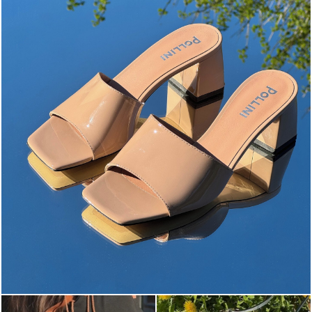
The most-wanted mules and sandals are now on sale. ...