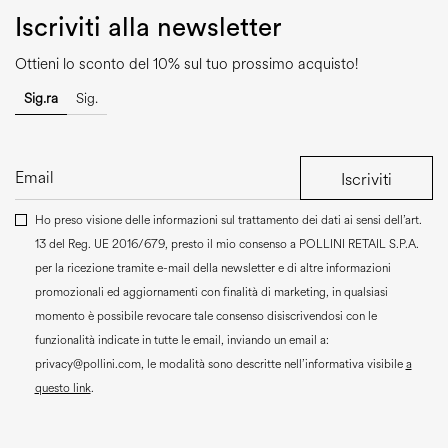
Iscriviti alla newsletter
Ottieni lo sconto del 10% sul tuo prossimo acquisto!
Sig.ra
Sig.
Iscriviti
Ho preso visione delle informazioni sul trattamento dei dati ai sensi dell’art.
13 del Reg. UE 2016/679, presto il mio consenso a
POLLINI RETAIL S.P.A.
per la ricezione tramite e-mail della newsletter e di altre informazioni
promozionali ed aggiornamenti con finalità di marketing, in qualsiasi
momento è possibile revocare tale consenso disiscrivendosi con le
funzionalità indicate in tutte le email, inviando un email a:
privacy@pollini.com, le modalità sono descritte nell’informativa visibile
a
questo link
.