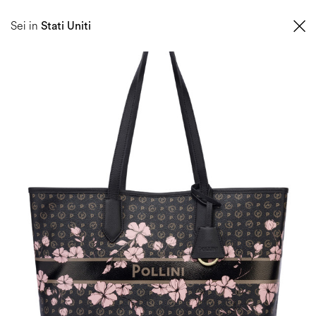
0
Sei in
Stati Uniti