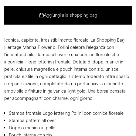
Aggiungi alla shopping bag
Iconica, capiente, irresistibilmente floreale. La Shopping Bag
Heritage Marina Flower di Pollini celebra l’eleganza con
l’inconfondibile stampa all over e una cornice floreale che
incornicia il logo lettering frontale. Dotata di doppi manici in
pelle, chiusura magnetica e pouch interna con zip, unisce
praticità e stile in ogni dettaglio. L’interno foderato offre spazio
e organizzazione, completato da un portachiavi a clochette
amovibile e finiture in galvanica light gold. Una borsa pensata
per accompagnarti con charme, ogni giorno.
Stampa frontale Logo lettering Pollini con cornice floreale
Stampa pattern all over
Doppio manico in pelle
Pouch interna con zip