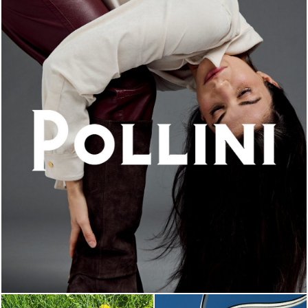
An ode to the house’s vibrant Italian roots, the new...