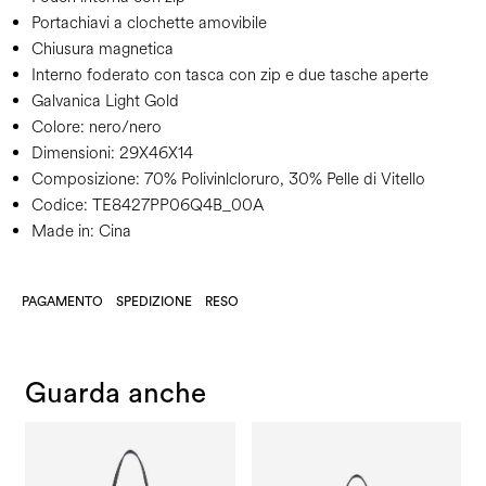
Portachiavi a clochette amovibile
Chiusura magnetica
Interno foderato con tasca con zip e due tasche aperte
Galvanica Light Gold
Colore:
nero/nero
Dimensioni:
29X46X14
Composizione:
70% Polivinlcloruro, 30% Pelle di Vitello
Codice:
TE8427PP06Q4B_00A
Made in: Cina
PAGAMENTO
SPEDIZIONE
RESO
Guarda anche