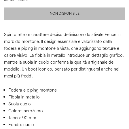
NON DISPONIBILE
Spirito rétro e carattere deciso definiscono lo stivale Fence in
morbido montone. Il design essenziale è valorizzato dalla
fodera e piping in montone a vista, che aggiungono texture e
calore visivo. La fibbia in metallo introduce un dettaglio grafico,
mentre la suola in cuoio conferma la qualità artigianale del
modello. Un boot iconico, pensato per distinguersi anche nei
mesi più freddi.
Fodera e piping montone
Fibbia in metallo
Suola cuoio
Colore:
nero/nero
Tacco:
90 mm
Fondo:
cuoio