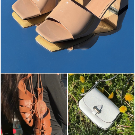
The most-wanted mules and sandals are now on sale. ...