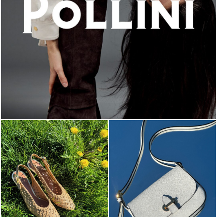
An ode to the house’s vibrant Italian roots, the new...