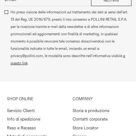
Ho preso visione delle informazioni sul trattamento dei dati ai sensi dell’art.
13 del Reg. UE 2016/679, presto il mio consenso a
POLLINI RETAIL S.P.A.
per la ricezione tramite e-mail della newsletter e di altre informazioni
promozionali ed aggiornamenti con finalità di marketing, in qualsiasi
momento è possibile revocare tale consenso disiscrivendosi con le
funzionalità indicate in tutte le email, inviando un email a:
privacy@pollini.com, le modalità sono descritte nell’informativa visibile
a
questo link
.
SHOP ONLINE
COMPANY
Servizio Clienti
Storia e produzione
Info di spedizione
Contatti corporate
Reso e Recesso
Store Locator