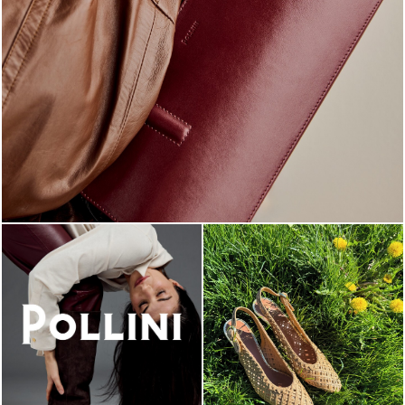
Classy, sassy, trendy - the new Pollini Lady Bag is ...