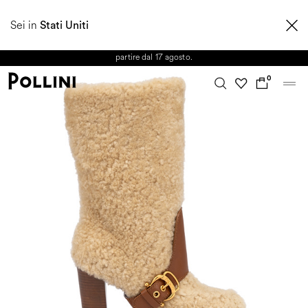
APPROFITTA DEI SALDI E SCOPRI LA NUOVA COLLEZIONE
Sei in
AUTUNNO/INVERNO 2026. Dall'8 al 16 agosto il Servizio Clienti non sarà
Stati Uniti
operativo. Le richieste e gli eventuali ritardi nelle spedizioni saranno gestiti a
partire dal 17 agosto.
0