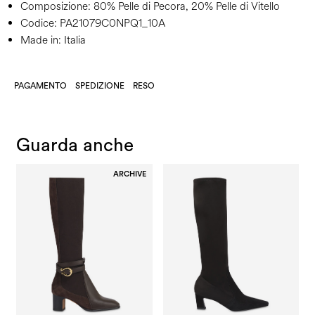
Composizione:
80% Pelle di Pecora, 20% Pelle di Vitello
Codice:
PA21079C0NPQ1_10A
Made in: Italia
PAGAMENTO
SPEDIZIONE
RESO
Guarda anche
ARCHIVE