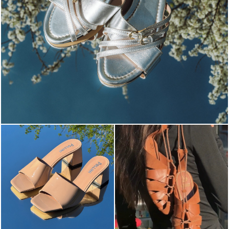
Blending sass and class, the Echos mule in silver is...