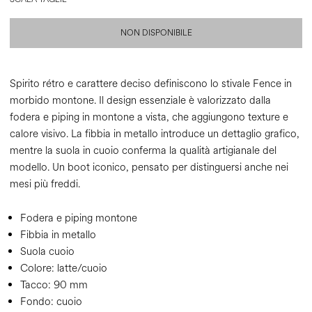
NON DISPONIBILE
Spirito rétro e carattere deciso definiscono lo stivale Fence in
morbido montone. Il design essenziale è valorizzato dalla
fodera e piping in montone a vista, che aggiungono texture e
calore visivo. La fibbia in metallo introduce un dettaglio grafico,
mentre la suola in cuoio conferma la qualità artigianale del
modello. Un boot iconico, pensato per distinguersi anche nei
mesi più freddi.
Fodera e piping montone
Fibbia in metallo
Suola cuoio
Colore:
latte/cuoio
Tacco:
90 mm
Fondo:
cuoio