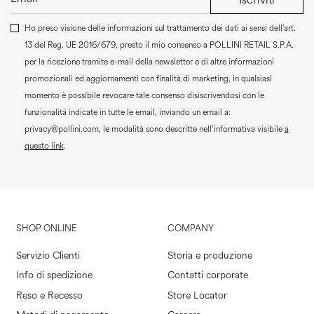
Ho preso visione delle informazioni sul trattamento dei dati ai sensi dell’art.
13 del Reg. UE 2016/679, presto il mio consenso a
POLLINI RETAIL S.P.A.
per la ricezione tramite e-mail della newsletter e di altre informazioni
promozionali ed aggiornamenti con finalità di marketing, in qualsiasi
momento è possibile revocare tale consenso disiscrivendosi con le
funzionalità indicate in tutte le email, inviando un email a:
privacy@pollini.com, le modalità sono descritte nell’informativa visibile
a
questo link
.
SHOP ONLINE
COMPANY
Servizio Clienti
Storia e produzione
Info di spedizione
Contatti corporate
Reso e Recesso
Store Locator