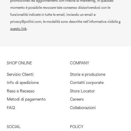
promozionali ed aggiornamenti con finalità di marketing, in qualsiasi
momento è possibile revocare tale consenso disiscrivendosi con le
funzionalità indicate in tutte le email, inviando un email a:
privacy@pollini.com, le modalità sono descritte nell’informativa visibile
a
questo link
.
SHOP ONLINE
COMPANY
Servizio Clienti
Storia e produzione
Info di spedizione
Contatti corporate
Reso e Recesso
Store Locator
Metodi di pagamento
Careers
FAQ
Collaborazioni
SOCIAL
POLICY