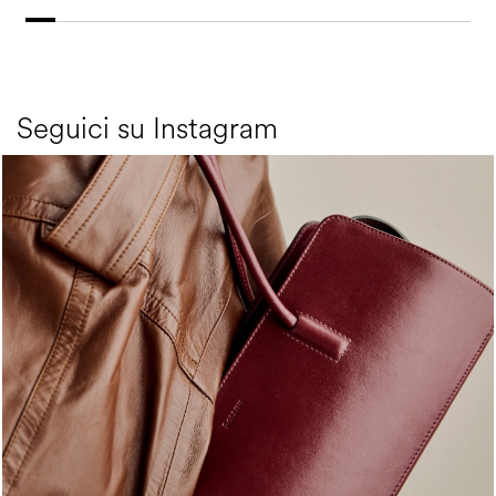
Seguici su Instagram
Classy, sassy, trendy - the new Pollini Lady Bag is ...