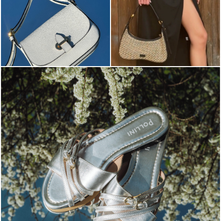
Blending sass and class, the Echos mule in silver is...