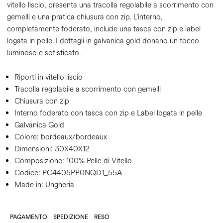
vitello liscio, presenta una tracolla regolabile a scorrimento con
gemelli e una pratica chiusura con zip. L’interno,
completamente foderato, include una tasca con zip e label
logata in pelle. I dettagli in galvanica gold donano un tocco
luminoso e sofisticato.
Riporti in vitello liscio
Tracolla regolabile a scorrimento con gemelli
Chiusura con zip
Interno foderato con tasca con zip e Label logata in pelle
Galvanica Gold
Colore:
bordeaux/bordeaux
Dimensioni:
30X40X12
Composizione:
100% Pelle di Vitello
Codice:
PC4405PP0NQD1_55A
Made in: Ungheria
PAGAMENTO
SPEDIZIONE
RESO