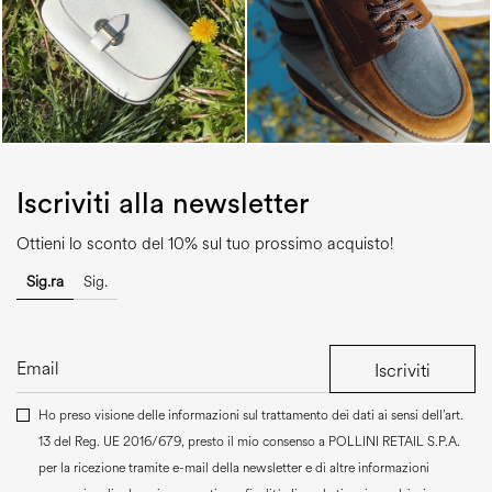
Iscriviti alla newsletter
Ottieni lo sconto del 10% sul tuo prossimo acquisto!
Sig.ra
Sig.
Iscriviti
Ho preso visione delle informazioni sul trattamento dei dati ai sensi dell’art.
13 del Reg. UE 2016/679, presto il mio consenso a
POLLINI RETAIL S.P.A.
per la ricezione tramite e-mail della newsletter e di altre informazioni