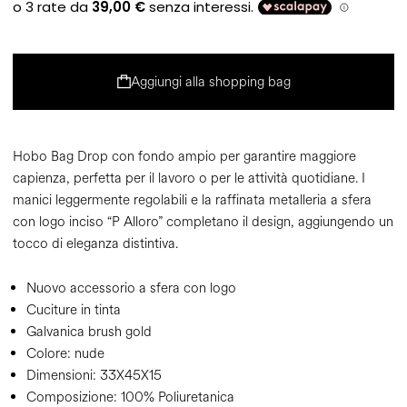
Aggiungi alla shopping bag
Hobo Bag Drop con fondo ampio per garantire maggiore
capienza, perfetta per il lavoro o per le attività quotidiane. I
manici leggermente regolabili e la raffinata metalleria a sfera
con logo inciso “P Alloro” completano il design, aggiungendo un
tocco di eleganza distintiva.
Nuovo accessorio a sfera con logo
Cuciture in tinta
Galvanica brush gold
Colore:
nude
Dimensioni:
33X45X15
Composizione:
100% Poliuretanica