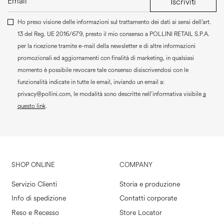
Iscriviti
Ho preso visione delle informazioni sul trattamento dei dati ai sensi dell’art.
13 del Reg. UE 2016/679, presto il mio consenso a
POLLINI RETAIL S.P.A.
per la ricezione tramite e-mail della newsletter e di altre informazioni
promozionali ed aggiornamenti con finalità di marketing, in qualsiasi
momento è possibile revocare tale consenso disiscrivendosi con le
funzionalità indicate in tutte le email, inviando un email a:
privacy@pollini.com, le modalità sono descritte nell’informativa visibile
a
questo link
.
SHOP ONLINE
COMPANY
Servizio Clienti
Storia e produzione
Info di spedizione
Contatti corporate
Reso e Recesso
Store Locator