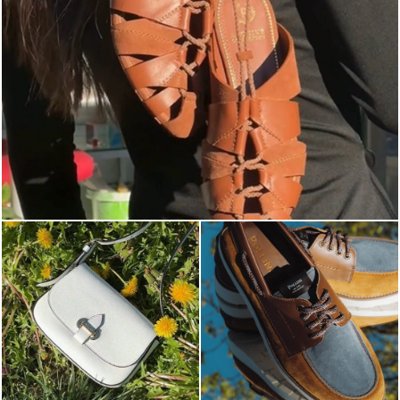
Elevate your desire for a last-minute escape with th...