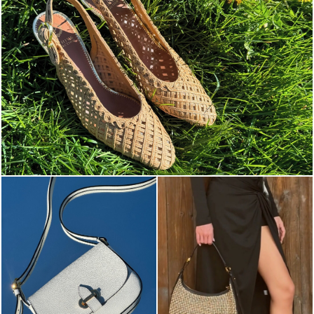
Choose between chunky silhouettes with intriguing we...