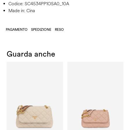
Codice:
SC4534PP1OSA0_10A
Made in: Cina
PAGAMENTO
SPEDIZIONE
RESO
Guarda anche