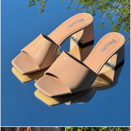
The most-wanted mules and sandals are now on sale. ...