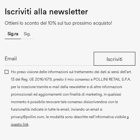
Iscriviti alla newsletter
Ottieni lo sconto del 10% sul tuo prossimo acquisto!
Sig.ra
Sig.
Iscriviti
Ho preso visione delle informazioni sul trattamento dei dati ai sensi dell’art.
13 del Reg. UE 2016/679, presto il mio consenso a
POLLINI RETAIL S.P.A.
per la ricezione tramite e-mail della newsletter e di altre informazioni
promozionali ed aggiornamenti con finalità di marketing, in qualsiasi
momento è possibile revocare tale consenso disiscrivendosi con le
funzionalità indicate in tutte le email, inviando un email a:
privacy@pollini.com, le modalità sono descritte nell’informativa visibile
a
questo link
.