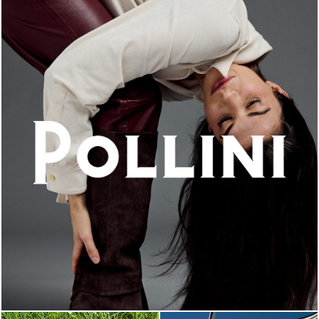
An ode to the house’s vibrant Italian roots, the new...