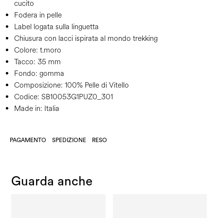
cucito
Fodera in pelle
Label logata sulla linguetta
Chiusura con lacci ispirata al mondo trekking
Colore:
t.moro
Tacco:
35 mm
Fondo:
gomma
Composizione:
100% Pelle di Vitello
Codice:
SB10053G1PUZ0_301
Made in: Italia
PAGAMENTO
SPEDIZIONE
RESO
Guarda anche