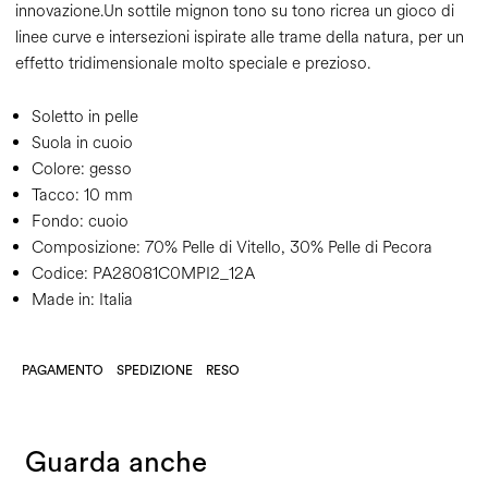
innovazione.Un sottile mignon tono su tono ricrea un gioco di
linee curve e intersezioni ispirate alle trame della natura, per un
effetto tridimensionale molto speciale e prezioso.
Soletto in pelle
Suola in cuoio
Colore:
gesso
Tacco:
10 mm
Fondo:
cuoio
Composizione:
70% Pelle di Vitello, 30% Pelle di Pecora
Codice:
PA28081C0MPI2_12A
Made in: Italia
PAGAMENTO
SPEDIZIONE
RESO
Guarda anche