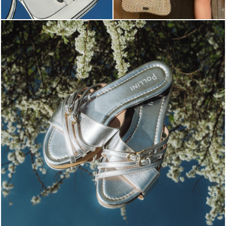
Blending sass and class, the Echos mule in silver is...