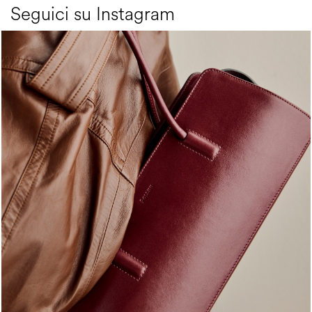
Seguici su Instagram
Classy, sassy, trendy - the new Pollini Lady Bag is ...