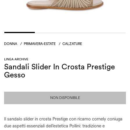
DONNA
/
PRIMAVERA-ESTATE
/
CALZATURE
LINEA ARCHIVE
Sandali Slider In Crosta Prestige
Gesso
NON DISPONIBILE
Il sandalo slider in crosta Prestige con ricamo cornely coniuga
due aspetti essenziali dell’estetica Pollini: tradizione e