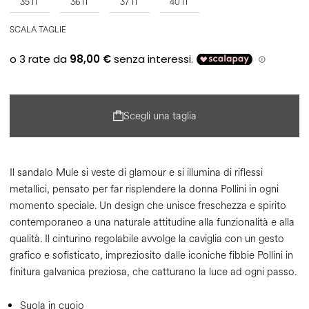
35 IT
36 IT
37 IT
40 IT
SCALA TAGLIE
Scegli una taglia
Il sandalo Mule si veste di glamour e si illumina di riflessi
metallici, pensato per far risplendere la donna Pollini in ogni
momento speciale. Un design che unisce freschezza e spirito
contemporaneo a una naturale attitudine alla funzionalità e alla
qualità. Il cinturino regolabile avvolge la caviglia con un gesto
grafico e sofisticato, impreziosito dalle iconiche fibbie Pollini in
finitura galvanica preziosa, che catturano la luce ad ogni passo.
Suola in cuoio