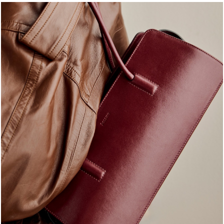
Classy, sassy, trendy - the new Pollini Lady Bag is ...