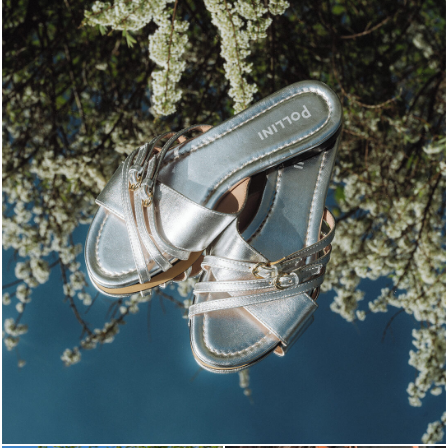
Blending sass and class, the Echos mule in silver is...