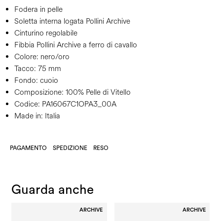
Fodera in pelle
Soletta interna logata Pollini Archive
Cinturino regolabile
Fibbia Pollini Archive a ferro di cavallo
Colore:
nero/oro
Tacco:
75 mm
Fondo:
cuoio
Composizione:
100% Pelle di Vitello
Codice:
PA16067C1OPA3_00A
Made in: Italia
PAGAMENTO
SPEDIZIONE
RESO
Guarda anche
ARCHIVE
ARCHIVE