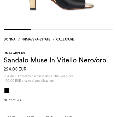
DONNA
/
PRIMAVERA-ESTATE
/
CALZATURE
LINEA ARCHIVE
Sandalo Muse In Vitello Nero/oro
294.00 EUR
294.00 EUR prezzo più basso degli ultimi 30 giorni
490.00 EUR prezzo di pubblicazione
NERO/ORO