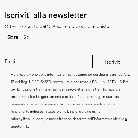
Iscriviti alla newsletter
Ottieni lo sconto del 10% sul tuo prossimo acquisto!
Sig.ra
Sig.
Iscriviti
Ho preso visione delle informazioni sul trattamento dei dati ai sensi dell’art.
13 del Reg. UE 2016/679, presto il mio consenso a
POLLINI RETAIL S.P.A.
per la ricezione tramite e-mail della newsletter e di altre informazioni
promozionali ed aggiornamenti con finalità di marketing, in qualsiasi
momento è possibile revocare tale consenso disiscrivendosi con le
funzionalità indicate in tutte le email, inviando un email a:
privacy@pollini.com, le modalità sono descritte nell’informativa visibile
a
questo link
.