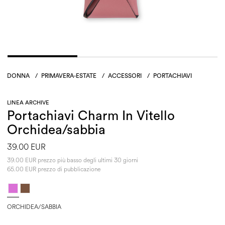
DONNA
/
PRIMAVERA-ESTATE
/
ACCESSORI
/
PORTACHIAVI
LINEA ARCHIVE
Portachiavi Charm In Vitello
Orchidea/sabbia
39.00 EUR
39.00 EUR prezzo più basso degli ultimi 30 giorni
65.00 EUR prezzo di pubblicazione
ORCHIDEA/SABBIA