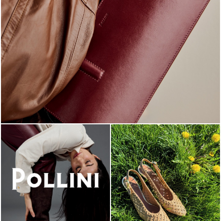
Classy, sassy, trendy - the new Pollini Lady Bag is ...