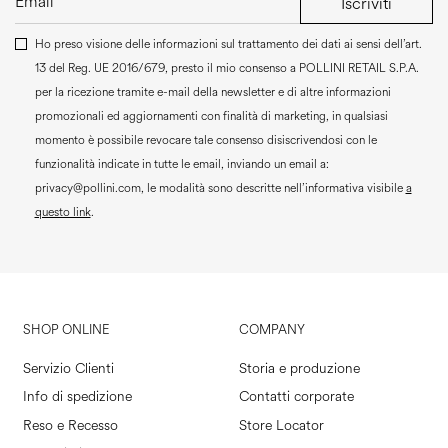
Iscriviti
Ho preso visione delle informazioni sul trattamento dei dati ai sensi dell’art.
13 del Reg. UE 2016/679, presto il mio consenso a
POLLINI RETAIL S.P.A.
per la ricezione tramite e-mail della newsletter e di altre informazioni
promozionali ed aggiornamenti con finalità di marketing, in qualsiasi
momento è possibile revocare tale consenso disiscrivendosi con le
funzionalità indicate in tutte le email, inviando un email a:
privacy@pollini.com, le modalità sono descritte nell’informativa visibile
a
questo link
.
SHOP ONLINE
COMPANY
Servizio Clienti
Storia e produzione
Info di spedizione
Contatti corporate
Reso e Recesso
Store Locator