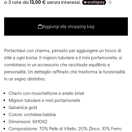
Aggiungi alla shopping bag
Portachiavi con charms, pensato per aggiungere un tocco di
stile a ogni borsa. Il mignon tubolare e il mini portamonete, si
combinano in un accessorio che racchiude equilibrio e
personalità. Un dettaglio raffinato che trasforma la funzionalità
in un segno distintivo.
Charm con moschettone e anello brisè
Mignon tubolare e mini portamonete
Galvanica gold
Colore:
orchidea/sabbia
Dimensioni:
6X10X2
Composizione:
70% Pelle di Vitello, 20% Zinco, 10% Ferro