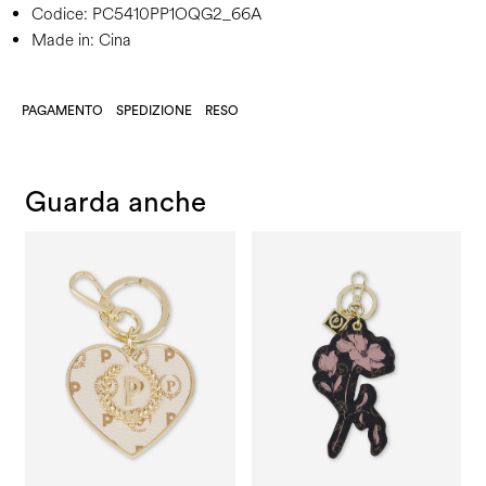
Codice:
PC5410PP1OQG2_66A
Made in: Cina
PAGAMENTO
SPEDIZIONE
RESO
Guarda anche