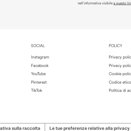
nell’informativa visibile
a questo lin
SOCIAL
POLICY
Instagram
Privacy poli
Facebook
Privacy polic
YouTube
Cookie poli
Pinterest
Codice etic
TikTok
Politica di ac
ativa sulla raccolta
Le tue preferenze relative alla privacy