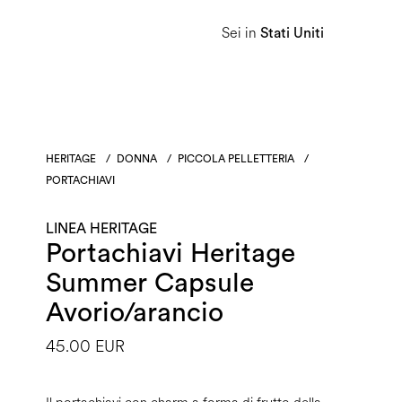
Sei in
Donna
Uomo
Linea Heritage
Stati Uniti
HERITAGE
/
DONNA
/
PICCOLA PELLETTERIA
/
PORTACHIAVI
LINEA HERITAGE
Portachiavi Heritage
Summer Capsule
Avorio/arancio
45.00 EUR