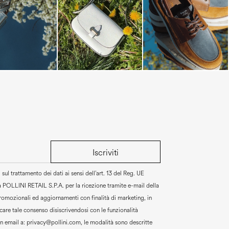
Iscriviti
sul trattamento dei dati ai sensi dell’art. 13 del Reg. UE
a
POLLINI RETAIL S.P.A.
per la ricezione tramite e-mail della
promozionali ed aggiornamenti con finalità di marketing, in
are tale consenso disiscrivendosi con le funzionalità
un email a:
privacy@pollini.com, le modalità sono descritte