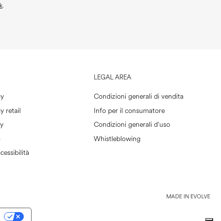
k
.
LEGAL AREA
cy
Condizioni generali di vendita
y retail
Info per il consumatore
cy
Condizioni generali d'uso
o
Whistleblowing
cessibilità
MADE IN EVOLVE