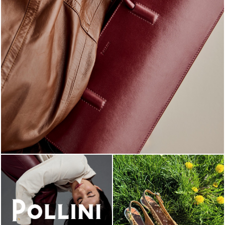
Classy, sassy, trendy - the new Pollini Lady Bag is ...