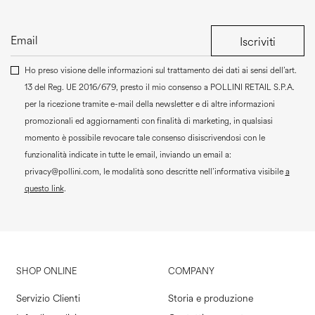
Iscriviti
Ho preso visione delle informazioni sul trattamento dei dati ai sensi dell’art.
13 del Reg. UE 2016/679, presto il mio consenso a
POLLINI RETAIL S.P.A.
per la ricezione tramite e-mail della newsletter e di altre informazioni
promozionali ed aggiornamenti con finalità di marketing, in qualsiasi
momento è possibile revocare tale consenso disiscrivendosi con le
funzionalità indicate in tutte le email, inviando un email a:
privacy@pollini.com, le modalità sono descritte nell’informativa visibile
a
questo link
.
SHOP ONLINE
COMPANY
Servizio Clienti
Storia e produzione