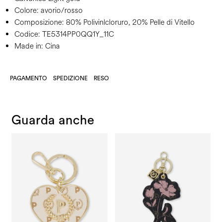
Colore:
avorio/rosso
Composizione:
80% Polivinlcloruro, 20% Pelle di Vitello
Codice:
TE5314PP0QQ1Y_11C
Made in: Cina
PAGAMENTO
SPEDIZIONE
RESO
Guarda anche