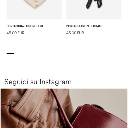
PORTACHIAVI CUORE HERITAGE AVORIO
PORTACHIAVI IN HERITAGE MARINA FLOWER NERO/NERO
45.00 EUR
45.00 EUR
2
E
Seguici su Instagram