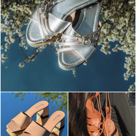
Blending sass and class, the Echos mule in silver is...