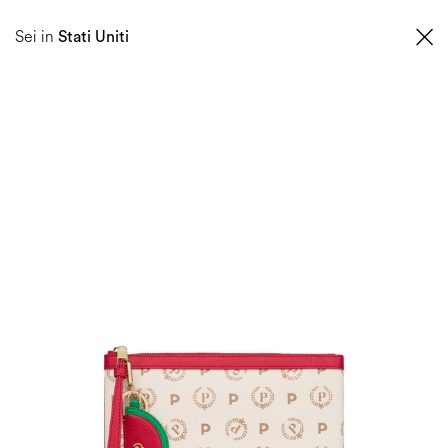
0
Sei in
Stati Uniti