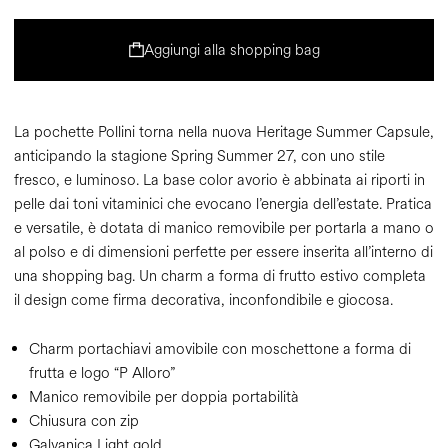
Aggiungi alla shopping bag
La pochette Pollini torna nella nuova Heritage Summer Capsule,
anticipando la stagione Spring Summer 27, con uno stile
fresco, e luminoso. La base color avorio è abbinata ai riporti in
pelle dai toni vitaminici che evocano l’energia dell’estate. Pratica
e versatile, è dotata di manico removibile per portarla a mano o
al polso e di dimensioni perfette per essere inserita all’interno di
una shopping bag. Un charm a forma di frutto estivo completa
il design come firma decorativa, inconfondibile e giocosa.
Charm portachiavi amovibile con moschettone a forma di
frutta e logo “P Alloro”
Manico removibile per doppia portabilità
Chiusura con zip
Galvanica Light gold