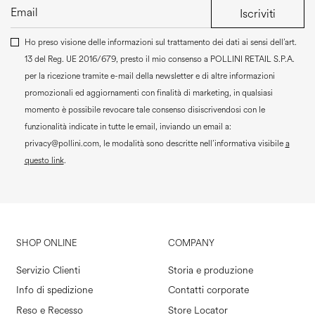
Iscriviti
Ho preso visione delle informazioni sul trattamento dei dati ai sensi dell’art.
13 del Reg. UE 2016/679, presto il mio consenso a
POLLINI RETAIL S.P.A.
per la ricezione tramite e-mail della newsletter e di altre informazioni
promozionali ed aggiornamenti con finalità di marketing, in qualsiasi
momento è possibile revocare tale consenso disiscrivendosi con le
funzionalità indicate in tutte le email, inviando un email a:
privacy@pollini.com, le modalità sono descritte nell’informativa visibile
a
questo link
.
SHOP ONLINE
COMPANY
Servizio Clienti
Storia e produzione
Info di spedizione
Contatti corporate
Reso e Recesso
Store Locator