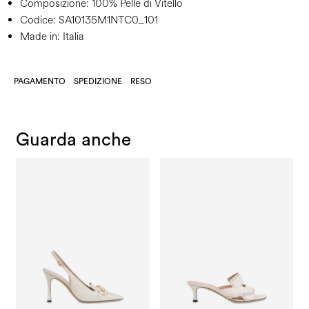
Composizione:
100% Pelle di Vitello
Codice:
SA10135M1NTC0_101
Made in: Italia
PAGAMENTO
SPEDIZIONE
RESO
Guarda anche