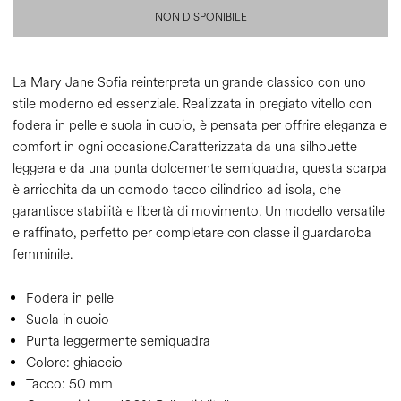
NON DISPONIBILE
La Mary Jane Sofia reinterpreta un grande classico con uno
stile moderno ed essenziale. Realizzata in pregiato vitello con
fodera in pelle e suola in cuoio, è pensata per offrire eleganza e
comfort in ogni occasione.Caratterizzata da una silhouette
leggera e da una punta dolcemente semiquadra, questa scarpa
è arricchita da un comodo tacco cilindrico ad isola, che
garantisce stabilità e libertà di movimento. Un modello versatile
e raffinato, perfetto per completare con classe il guardaroba
femminile.
Fodera in pelle
Suola in cuoio
Punta leggermente semiquadra
Colore:
ghiaccio
Tacco:
50 mm