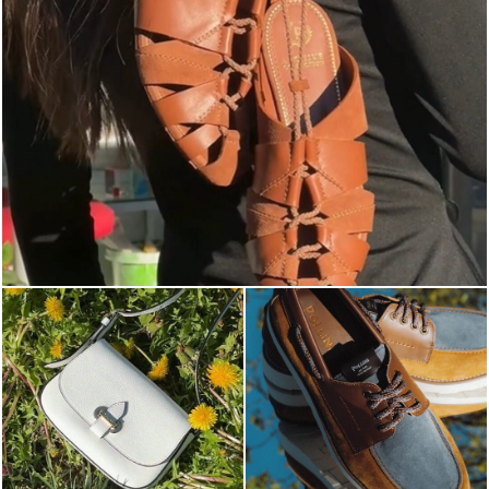
Elevate your desire for a last-minute escape with th...