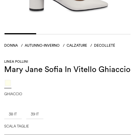
DONNA
/
AUTUNNO-INVERNO
/
CALZATURE
/
DECOLLETÉ
LINEA POLLINI
Mary Jane Sofia In Vitello Ghiaccio
GHIACCIO
38 IT
39 IT
SCALA TAGLIE