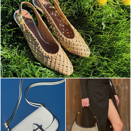
Choose between chunky silhouettes with intriguing we...