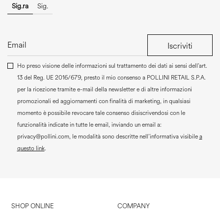
Sig.ra
Sig.
Iscriviti
Ho preso visione delle informazioni sul trattamento dei dati ai sensi dell’art.
13 del Reg. UE 2016/679, presto il mio consenso a
POLLINI RETAIL S.P.A.
per la ricezione tramite e-mail della newsletter e di altre informazioni
promozionali ed aggiornamenti con finalità di marketing, in qualsiasi
momento è possibile revocare tale consenso disiscrivendosi con le
funzionalità indicate in tutte le email, inviando un email a:
privacy@pollini.com, le modalità sono descritte nell’informativa visibile
a
questo link
.
SHOP ONLINE
COMPANY