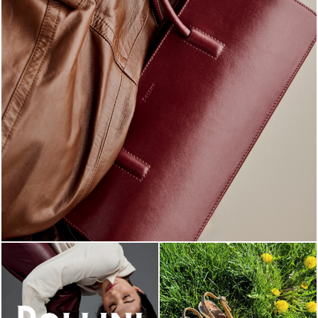
Classy, sassy, trendy - the new Pollini Lady Bag is ...