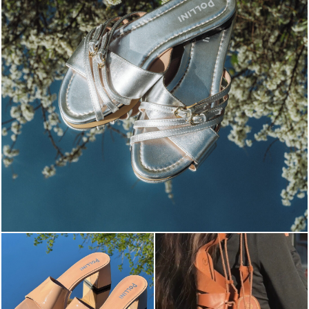
Blending sass and class, the Echos mule in silver is...