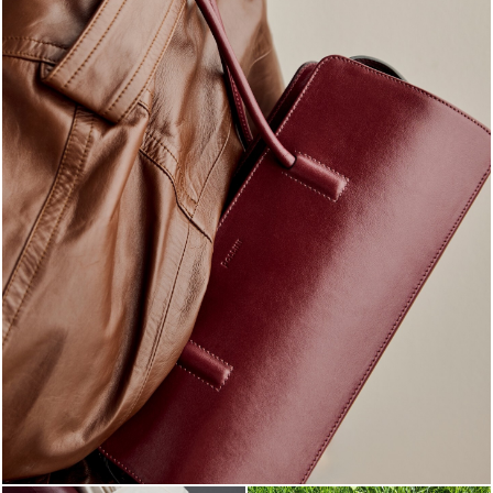
Classy, sassy, trendy - the new Pollini Lady Bag is ...