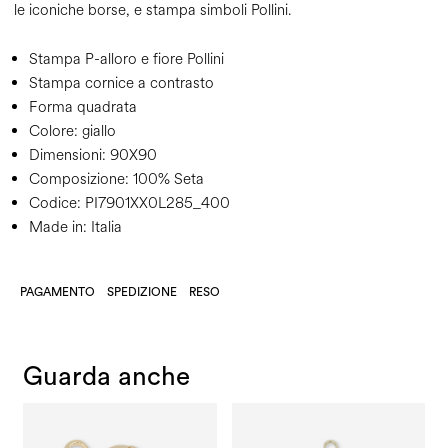
le iconiche borse, e stampa simboli Pollini.
Stampa P-alloro e fiore Pollini
Stampa cornice a contrasto
Forma quadrata
Colore:
giallo
Dimensioni:
90X90
Composizione:
100% Seta
Codice:
PI7901XX0L285_400
Made in: Italia
PAGAMENTO
SPEDIZIONE
RESO
Guarda anche