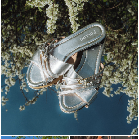
Blending sass and class, the Echos mule in silver is...