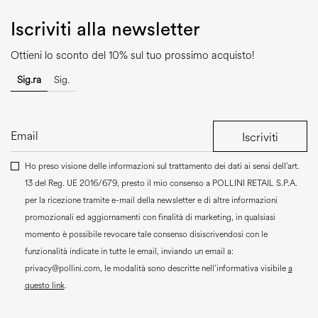
Iscriviti alla newsletter
Ottieni lo sconto del 10% sul tuo prossimo acquisto!
Sig.ra
Sig.
Iscriviti
Ho preso visione delle informazioni sul trattamento dei dati ai sensi dell’art.
13 del Reg. UE 2016/679, presto il mio consenso a
POLLINI RETAIL S.P.A.
per la ricezione tramite e-mail della newsletter e di altre informazioni
promozionali ed aggiornamenti con finalità di marketing, in qualsiasi
momento è possibile revocare tale consenso disiscrivendosi con le
funzionalità indicate in tutte le email, inviando un email a:
privacy@pollini.com, le modalità sono descritte nell’informativa visibile
a
questo link
.