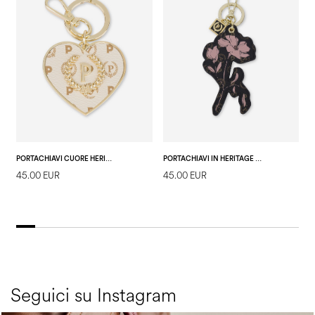
PORTACHIAVI CUORE HERITAGE AVORIO
PORTACHIAVI IN HERITAGE MARINA FLOWER NERO/NERO
45.00 EUR
45.00 EUR
2
E
Seguici su Instagram