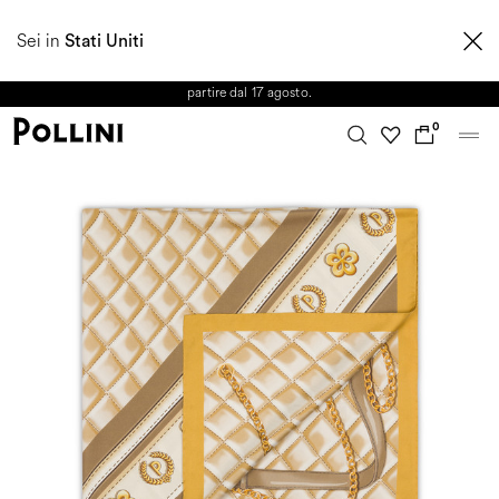
APPROFITTA DEI SALDI E SCOPRI LA NUOVA COLLEZIONE
Sei in
AUTUNNO/INVERNO 2026. Dall'8 al 16 agosto il Servizio Clienti non sarà
Stati Uniti
operativo. Le richieste e gli eventuali ritardi nelle spedizioni saranno gestiti a
partire dal 17 agosto.
0