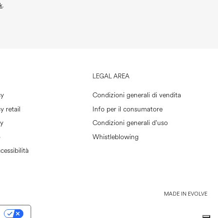
k
.
LEGAL AREA
cy
Condizioni generali di vendita
y retail
Info per il consumatore
cy
Condizioni generali d'uso
o
Whistleblowing
cessibilità
MADE IN EVOLVE