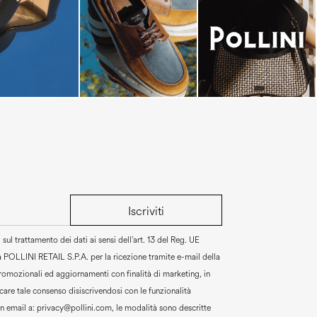
Iscriviti
sul trattamento dei dati ai sensi dell’art. 13 del Reg. UE
a
POLLINI RETAIL S.P.A.
per la ricezione tramite e-mail della
promozionali ed aggiornamenti con finalità di marketing, in
are tale consenso disiscrivendosi con le funzionalità
un email a:
privacy@pollini.com, le modalità sono descritte