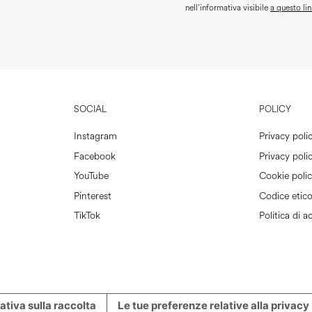
nell’informativa visibile
a questo lin
SOCIAL
POLICY
Instagram
Privacy poli
Facebook
Privacy polic
YouTube
Cookie poli
Pinterest
Codice etic
TikTok
Politica di ac
ativa sulla raccolta
Le tue preferenze relative alla privacy