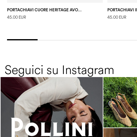
PORTACHIAVI CUORE HERITAGE AVORIO
45.00 EUR
45.00 EUR
Seguici su Instagram
An ode to the house’s vibrant Italian roots, the
new...