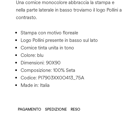
Una cornice monocolore abbraccia la stampa e
nella parte laterale in basso troviamo il logo Pollini a
contrasto.
Stampa con motivo floreale
Logo Pollini presente in basso sul lato
Cornice tinta unita in tono
Colore:
blu
Dimensioni:
90X90
Composizione:
100% Seta
Codice:
PI7903XX0O413_75A
Made in: Italia
PAGAMENTO
SPEDIZIONE
RESO