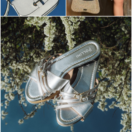
Blending sass and class, the Echos mule in silver is...