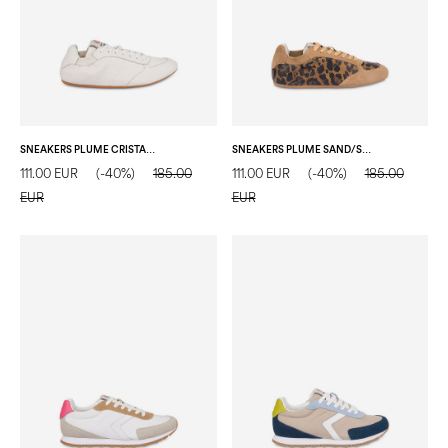
SNEAKERS PLUME CRISTALLO
SNEAKERS PLUME SAND/SAND
111.00 EUR
(-40%)
185.00
111.00 EUR
(-40%)
185.00
EUR
EUR