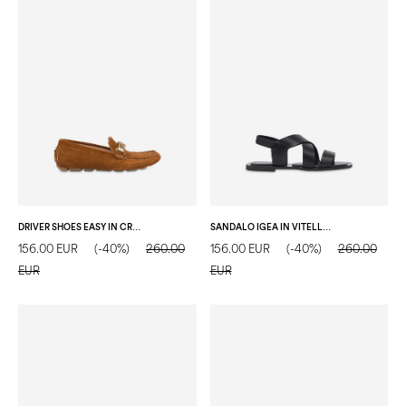
DRIVER SHOES EASY IN CROSTA LEGNO
SANDALO IGEA IN VITELLO NERO
156.00 EUR
(-40%)
260.00
156.00 EUR
(-40%)
260.00
EUR
EUR