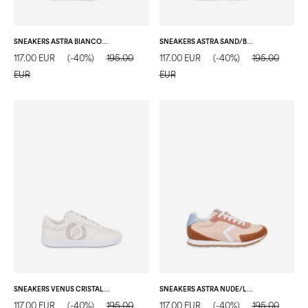
SNEAKERS ASTRA BIANCO/CRISTALLO/SAND/BIANCO/LOTO
SNEAKERS ASTRA SAND/BLUE/ACQUA/BIANCO/CEDRO
117.00 EUR
(-40%)
195.00
117.00 EUR
(-40%)
195.00
EUR
EUR
SNEAKERS VENUS CRISTALLO
SNEAKERS ASTRA NUDE/LEGNO/NUDE/BIANCO/ACQUA
117.00 EUR
(-40%)
195.00
117.00 EUR
(-40%)
195.00