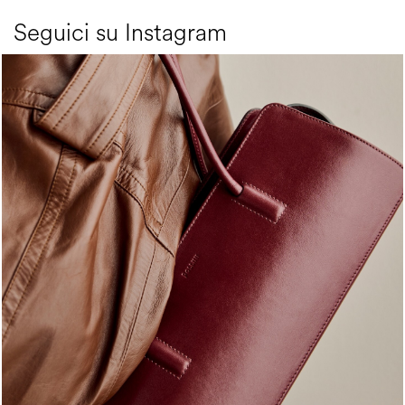
Seguici su Instagram
Classy, sassy, trendy - the new Pollini Lady Bag is ...