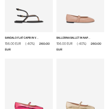
SANDALO FLAT CAPRI IN VITELLO NERO
BALLERINA BALLET IN NAPPA NUDE
156.00 EUR
(-40%)
260.00
156.00 EUR
(-40%)
260.00
EUR
EUR