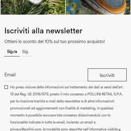
Iscriviti alla newsletter
Ottieni lo sconto del 10% sul tuo prossimo acquisto!
Sig.ra
Sig.
Iscriviti
Ho preso visione delle informazioni sul trattamento dei dati ai sensi dell’art.
13 del Reg. UE 2016/679, presto il mio consenso a
POLLINI RETAIL S.P.A.
per la ricezione tramite e-mail della newsletter e di altre informazioni
promozionali ed aggiornamenti con finalità di marketing, in qualsiasi
momento è possibile revocare tale consenso disiscrivendosi con le
funzionalità indicate in tutte le email, inviando un email a:
privacy@pollini.com, le modalità sono descritte nell’informativa visibile
a