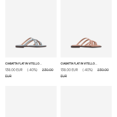
CIABATTA FLAT IN VITELLO BOTTALATO ACQUA
CIABATTA FLAT IN VITELLO BOTTALATO NUDE
138.00 EUR
(-40%)
230.00
138.00 EUR
(-40%)
230.00
EUR
EUR