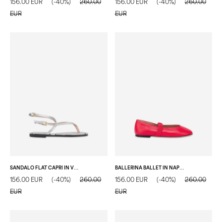
156.00 EUR
(-40%)
260.00
156.00 EUR
(-40%)
260.00
EUR
EUR
SANDALO FLAT CAPRI IN VITELLO ARGENTO
BALLERINA BALLET IN NAPPA FIAMMA
156.00 EUR
(-40%)
260.00
156.00 EUR
(-40%)
260.00
EUR
EUR