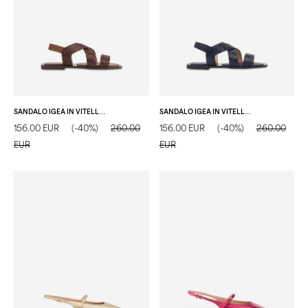
SANDALO IGEA IN VITELLO LEGNO
SANDALO IGEA IN VITELLO BLUE
156.00 EUR
(-40%)
260.00
156.00 EUR
(-40%)
260.00
EUR
EUR