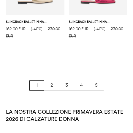
SLINGBACK BALLET IN NAPPA SAND
SLINGBACK BALLET IN NAPPA LOTO
162.00 EUR
(-40%)
270.00
162.00 EUR
(-40%)
270.00
EUR
EUR
2
3
4
5
1
LA NOSTRA COLLEZIONE PRIMAVERA ESTATE
2026 DI CALZATURE DONNA