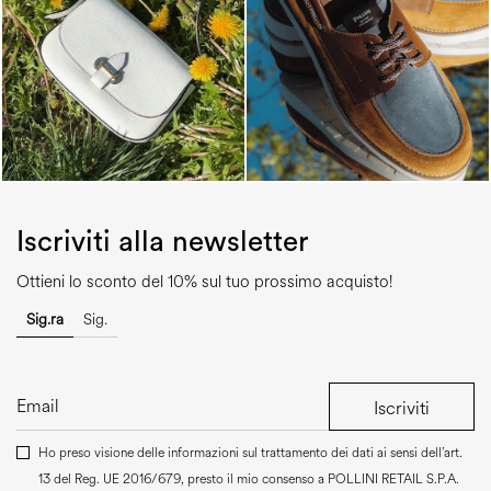
Iscriviti alla newsletter
Ottieni lo sconto del 10% sul tuo prossimo acquisto!
Sig.ra
Sig.
Iscriviti
Ho preso visione delle informazioni sul trattamento dei dati ai sensi dell’art.
13 del Reg. UE 2016/679, presto il mio consenso a
POLLINI RETAIL S.P.A.