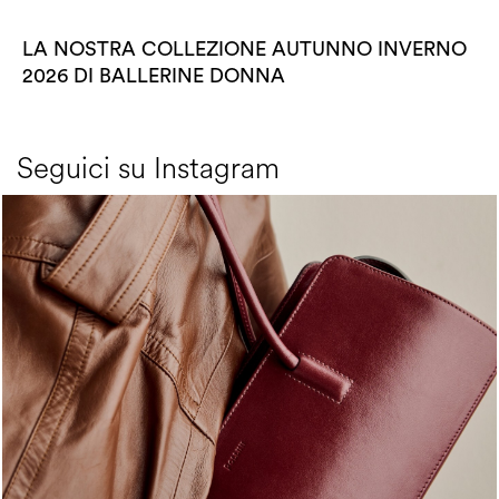
LA NOSTRA COLLEZIONE AUTUNNO INVERNO
2026 DI BALLERINE DONNA
Seguici su Instagram
Classy, sassy, trendy - the new Pollini Lady Bag is ...