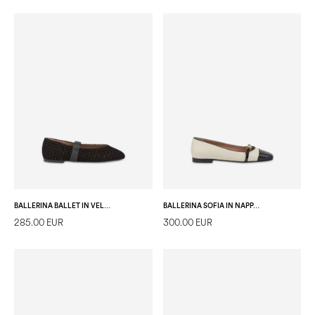
BALLERINA BALLET IN VELLUTO NERO
BALLERINA SOFIA IN NAPPA E VERNICE BURRO/NERO
285.00 EUR
300.00 EUR