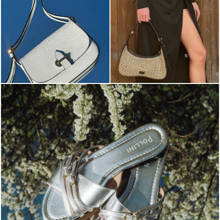
Blending sass and class, the Echos mule in silver is...