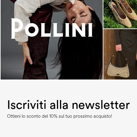
An ode to the house’s vibrant Italian roots, the
new...
Iscriviti alla newsletter
Ottieni lo sconto del 10% sul tuo prossimo acquisto!