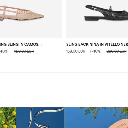
SLING BACK BLING BLING IN CAMOSCIO NUDE
SLING BACK NINA IN VITELLO NE
-40%)
490.00 EUR
168.00 EUR
(-40%)
280.00 EUR