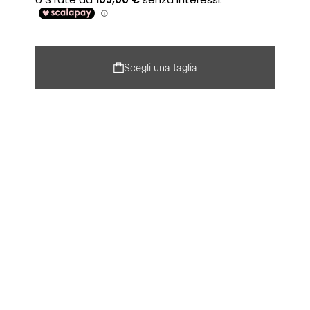
Scegli una taglia