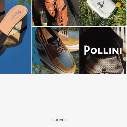
dals are now on
Iscriviti