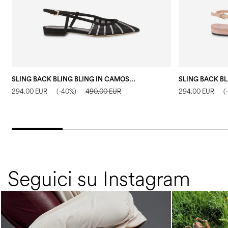
SLING BACK BLING BLING IN CAMOSCIO NERO
294.00 EUR
(-40%)
490.00 EUR
294.00 EUR
(
Seguici su Instagram