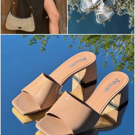
The most-wanted mules and sandals are now on sale. ...