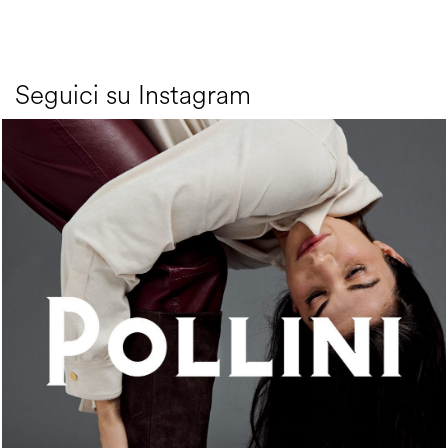
Seguici su Instagram
An ode to the house’s vibrant Italian roots, the new...