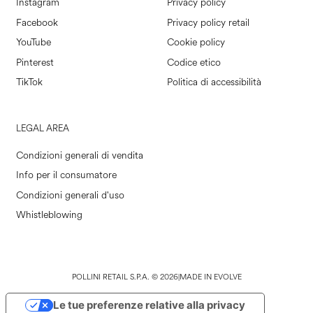
Instagram
Privacy policy
Facebook
Privacy policy retail
YouTube
Cookie policy
Pinterest
Codice etico
TikTok
Politica di accessibilità
LEGAL AREA
Condizioni generali di vendita
Info per il consumatore
Condizioni generali d'uso
Whistleblowing
POLLINI RETAIL S.P.A. © 2026
|
MADE IN EVOLVE
Le tue preferenze relative alla privacy