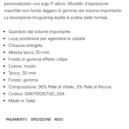
personalizzato con logo P-alloro. Modello d'ispirazione
maschile con fondo leggero in gomma dal volume importante.
La lavorazione broguering esalta la pulizia della tomaia.
Guardolo dal volume importante
Loop posteriore per agevolare la calzata
Chiusura stringata
Altezza tacco 30 mm
Fondo in gomma effetto crêpe
Colore:
mosto
Tacco:
30 mm
Fondo:
gomma
Composizione:
95% Pelle di Vitello, 5% Pelle di Pecora
Codice:
SA10113G1LTG0_554
Made in: Italia
PAGAMENTO
SPEDIZIONE
RESO