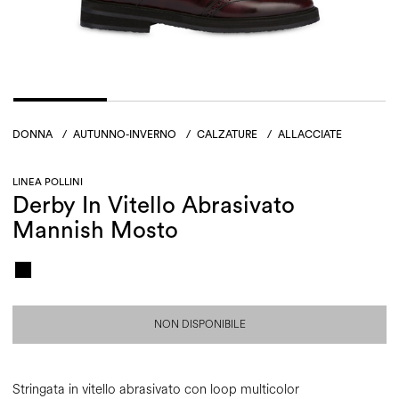
DONNA
/
AUTUNNO-INVERNO
/
CALZATURE
/
ALLACCIATE
LINEA POLLINI
Derby In Vitello Abrasivato
Mannish Mosto
NON DISPONIBILE
Stringata in vitello abrasivato con loop multicolor