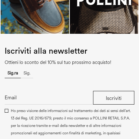
Iscriviti alla newsletter
Ottieni lo sconto del 10% sul tuo prossimo acquisto!
Sig.ra
Sig.
Iscriviti
Ho preso visione delle informazioni sul trattamento dei dati ai sensi dell’art.
13 del Reg. UE 2016/679, presto il mio consenso a
POLLINI RETAIL S.P.A.
per la ricezione tramite e-mail della newsletter e di altre informazioni
promozionali ed aggiornamenti con finalità di marketing, in qualsiasi