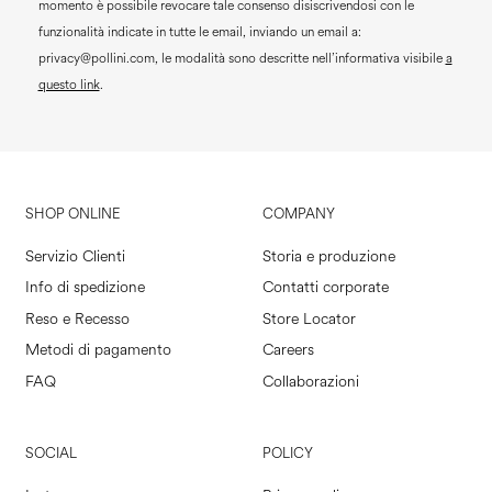
momento è possibile revocare tale consenso disiscrivendosi con le
funzionalità indicate in tutte le email, inviando un email a:
privacy@pollini.com, le modalità sono descritte nell’informativa visibile
a
questo link
.
SHOP ONLINE
COMPANY
Servizio Clienti
Storia e produzione
Info di spedizione
Contatti corporate
Reso e Recesso
Store Locator
Metodi di pagamento
Careers
FAQ
Collaborazioni
SOCIAL
POLICY