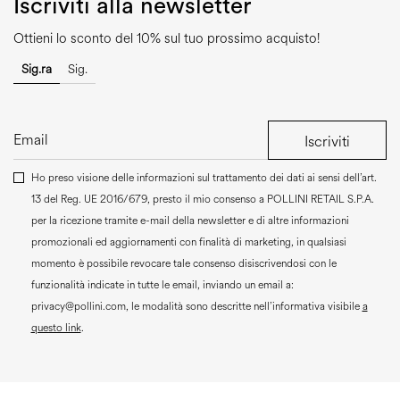
Iscriviti alla newsletter
Ottieni lo sconto del 10% sul tuo prossimo acquisto!
Sig.ra
Sig.
Iscriviti
Ho preso visione delle informazioni sul trattamento dei dati ai sensi dell’art.
13 del Reg. UE 2016/679, presto il mio consenso a
POLLINI RETAIL S.P.A.
per la ricezione tramite e-mail della newsletter e di altre informazioni
promozionali ed aggiornamenti con finalità di marketing, in qualsiasi
momento è possibile revocare tale consenso disiscrivendosi con le
funzionalità indicate in tutte le email, inviando un email a:
privacy@pollini.com, le modalità sono descritte nell’informativa visibile
a
questo link
.