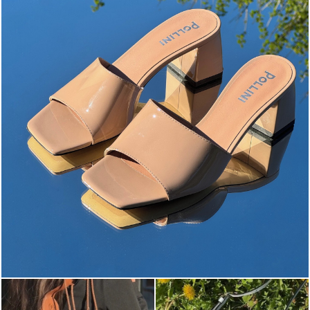
The most-wanted mules and sandals are now on sale. ...