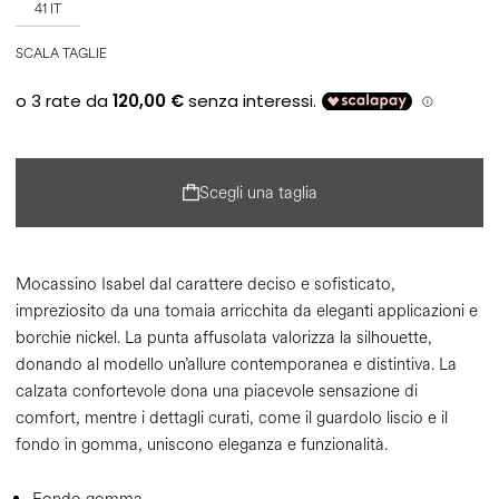
41 IT
SCALA TAGLIE
Scegli una taglia
Mocassino Isabel dal carattere deciso e sofisticato,
impreziosito da una tomaia arricchita da eleganti applicazioni e
borchie nickel. La punta affusolata valorizza la silhouette,
donando al modello un’allure contemporanea e distintiva. La
calzata confortevole dona una piacevole sensazione di
comfort, mentre i dettagli curati, come il guardolo liscio e il
fondo in gomma, uniscono eleganza e funzionalità.