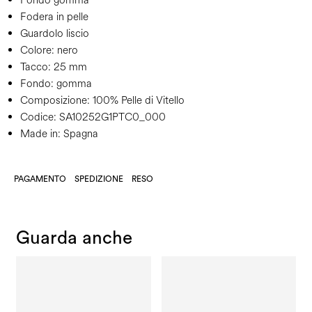
Fondo gomma
Fodera in pelle
Guardolo liscio
Colore:
nero
Tacco:
25 mm
Fondo:
gomma
Composizione:
100% Pelle di Vitello
Codice:
SA10252G1PTC0_000
Made in: Spagna
PAGAMENTO
SPEDIZIONE
RESO
Guarda anche