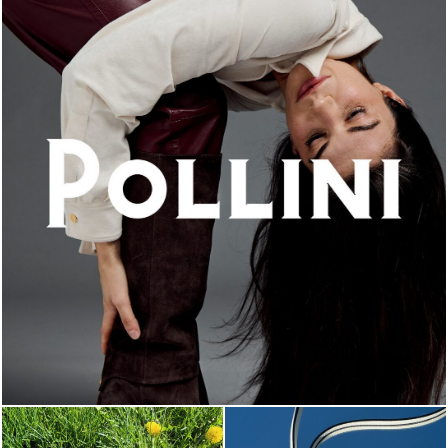
An ode to the house’s vibrant Italian roots, the new...