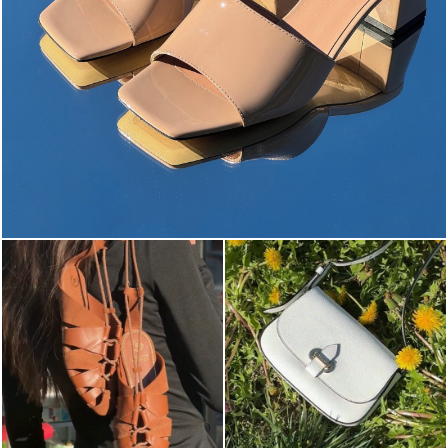
The most-wanted mules and sandals are now on sale. ...