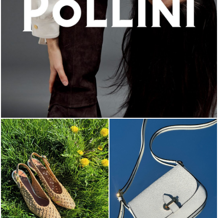
An ode to the house’s vibrant Italian roots, the new...