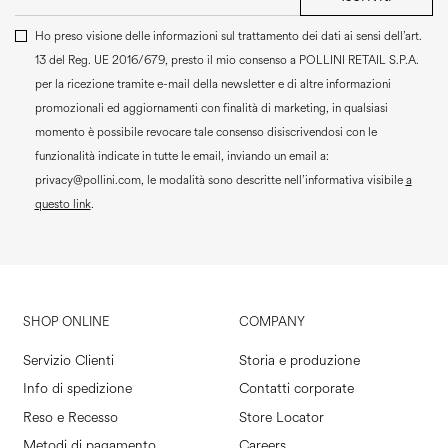
Ho preso visione delle informazioni sul trattamento dei dati ai sensi dell’art.
13 del Reg. UE 2016/679, presto il mio consenso a
POLLINI RETAIL S.P.A.
per la ricezione tramite e-mail della newsletter e di altre informazioni
promozionali ed aggiornamenti con finalità di marketing, in qualsiasi
momento è possibile revocare tale consenso disiscrivendosi con le
funzionalità indicate in tutte le email, inviando un email a:
privacy@pollini.com, le modalità sono descritte nell’informativa visibile
a
questo link
.
SHOP ONLINE
COMPANY
Servizio Clienti
Storia e produzione
Info di spedizione
Contatti corporate
Reso e Recesso
Store Locator
Metodi di pagamento
Careers