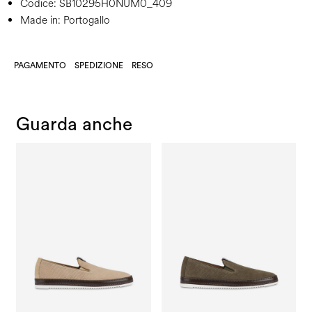
Codice:
SB10295H0NUM0_409
Made in: Portogallo
PAGAMENTO
SPEDIZIONE
RESO
Guarda anche