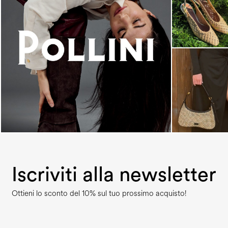
An ode to the house’s vibrant Italian roots, the
new...
Iscriviti alla newsletter
Ottieni lo sconto del 10% sul tuo prossimo acquisto!