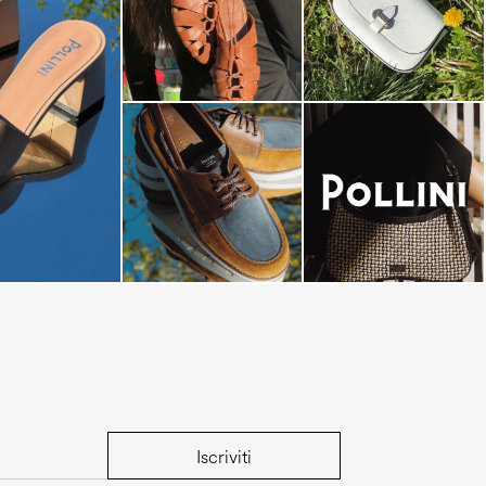
dals are now on
Iscriviti