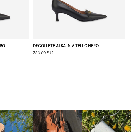
ERO
DÉCOLLETÉ ALBA IN VITELLO NERO
350.00 EUR
3