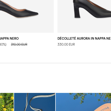
 NAPPA NERO
DÉCOLLETÉ AURORA IN NAPPA N
-40%)
310.00 EUR
330.00 EUR