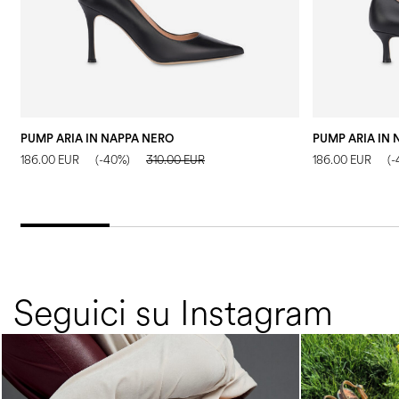
PUMP ARIA IN NAPPA NERO
PUMP ARIA IN
186.00 EUR
(-40%)
310.00 EUR
186.00 EUR
(
Seguici su Instagram