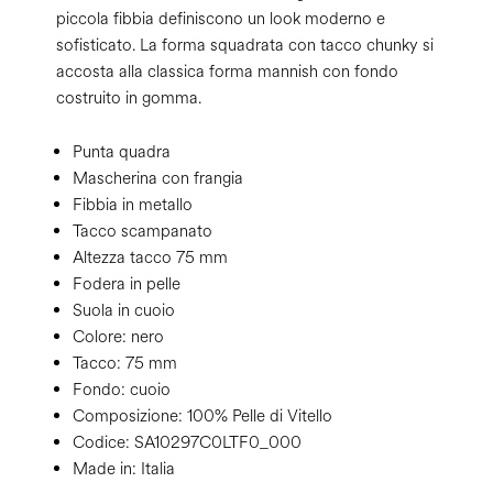
piccola fibbia definiscono un look moderno e
sofisticato. La forma squadrata con tacco chunky si
accosta alla classica forma mannish con fondo
costruito in gomma.
Punta quadra
Mascherina con frangia
Fibbia in metallo
Tacco scampanato
Altezza tacco 75 mm
Fodera in pelle
Suola in cuoio
Colore:
nero
Tacco:
75 mm
Fondo:
cuoio
Composizione:
100% Pelle di Vitello
Codice:
SA10297C0LTF0_000
Made in: Italia