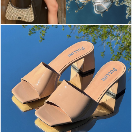
The most-wanted mules and sandals are now on sale. ...