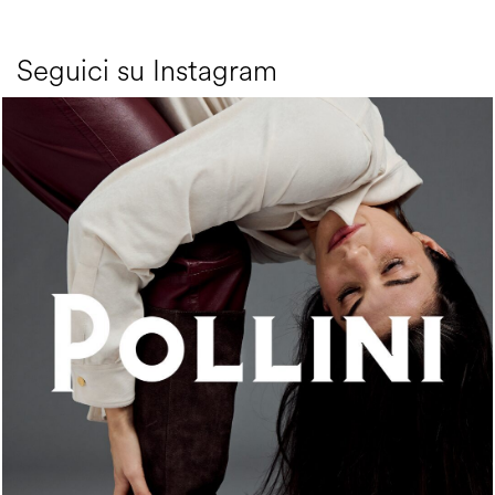
Seguici su Instagram
An ode to the house’s vibrant Italian roots, the new...