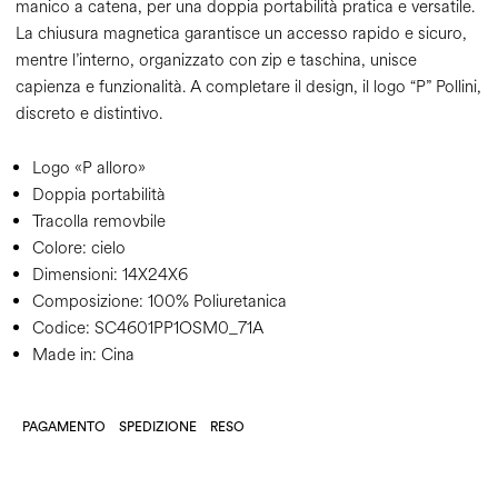
manico a catena, per una doppia portabilità pratica e versatile.
La chiusura magnetica garantisce un accesso rapido e sicuro,
mentre l’interno, organizzato con zip e taschina, unisce
capienza e funzionalità. A completare il design, il logo “P” Pollini,
discreto e distintivo.
Logo «P alloro»
Doppia portabilità
Tracolla removbile
Colore:
cielo
Dimensioni:
14X24X6
Composizione:
100% Poliuretanica
Codice:
SC4601PP1OSM0_71A
Made in: Cina
PAGAMENTO
SPEDIZIONE
RESO