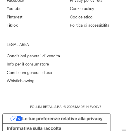
Facebook
Privacy policy retail
YouTube
Cookie policy
Pinterest
Codice etico
TikTok
Politica di accessibilità
LEGAL AREA
Condizioni generali di vendita
Info per il consumatore
Condizioni generali d'uso
Whistleblowing
POLLINI RETAIL S.P.A. © 2026
|
MADE IN EVOLVE
Le tue preferenze relative alla privacy
Informativa sulla raccolta