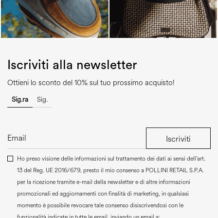
Iscriviti alla newsletter
Ottieni lo sconto del 10% sul tuo prossimo acquisto!
Sig.ra
Sig.
Iscriviti
Ho preso visione delle informazioni sul trattamento dei dati ai sensi dell’art.
13 del Reg. UE 2016/679, presto il mio consenso a
POLLINI RETAIL S.P.A.
per la ricezione tramite e-mail della newsletter e di altre informazioni
promozionali ed aggiornamenti con finalità di marketing, in qualsiasi
momento è possibile revocare tale consenso disiscrivendosi con le
funzionalità indicate in tutte le email, inviando un email a: