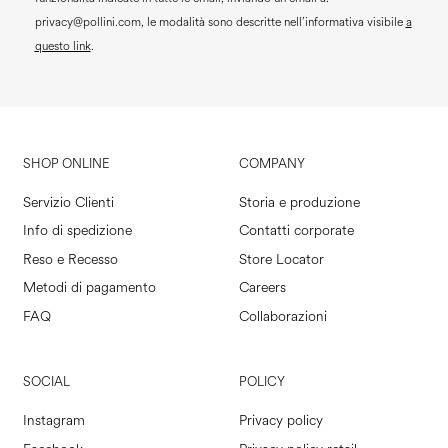
privacy@pollini.com, le modalità sono descritte nell’informativa visibile
a
questo link
.
SHOP ONLINE
COMPANY
Servizio Clienti
Storia e produzione
Info di spedizione
Contatti corporate
Reso e Recesso
Store Locator
Metodi di pagamento
Careers
FAQ
Collaborazioni
SOCIAL
POLICY
Instagram
Privacy policy