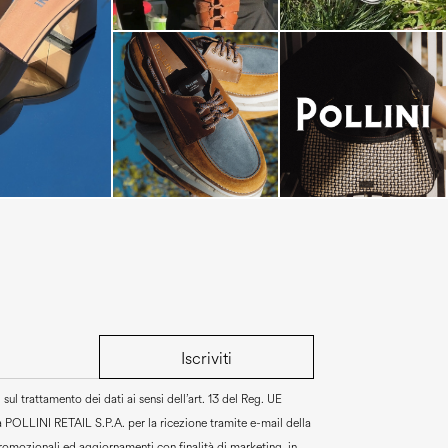
dals are now on
Iscriviti
sul trattamento dei dati ai sensi dell’art. 13 del Reg. UE
a
POLLINI RETAIL S.P.A.
per la ricezione tramite e-mail della
promozionali ed aggiornamenti con finalità di marketing, in