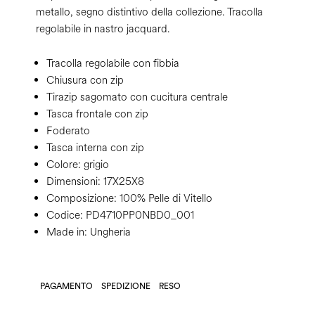
metallo, segno distintivo della collezione. Tracolla
regolabile in nastro jacquard.
Tracolla regolabile con fibbia
Chiusura con zip
Tirazip sagomato con cucitura centrale
Tasca frontale con zip
Foderato
Tasca interna con zip
Colore:
grigio
Dimensioni:
17X25X8
Composizione:
100% Pelle di Vitello
Codice:
PD4710PP0NBD0_001
Made in: Ungheria
PAGAMENTO
SPEDIZIONE
RESO