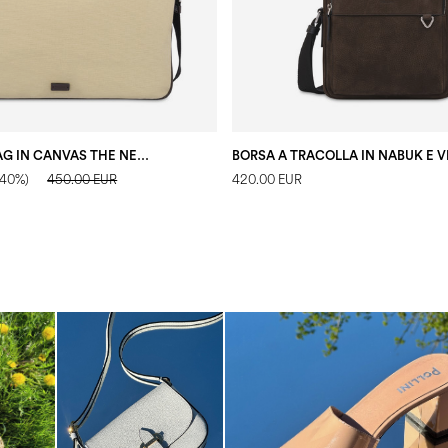
MESSENGER BAG IN CANVAS THE NEW TOUCH SABBIA/T.MORO
-40%)
450.00 EUR
420.00 EUR