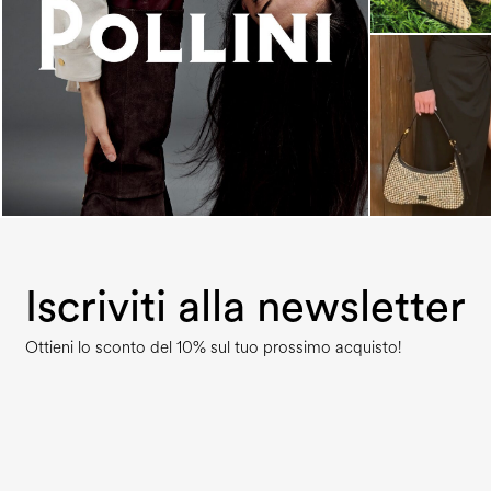
An ode to the house’s vibrant Italian roots, the
new...
Iscriviti alla newsletter
Ottieni lo sconto del 10% sul tuo prossimo acquisto!