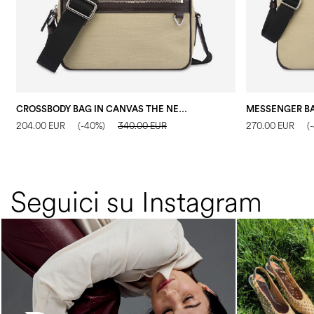
CROSSBODY BAG IN CANVAS THE NEW TOUCH SABBIA/T.MORO
204.00 EUR
(-40%)
340.00 EUR
270.00 EUR
(
Seguici su Instagram