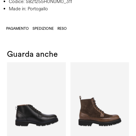
Codice:
SB21255H0NUM0_311
Made in: Portogallo
PAGAMENTO
SPEDIZIONE
RESO
Guarda anche