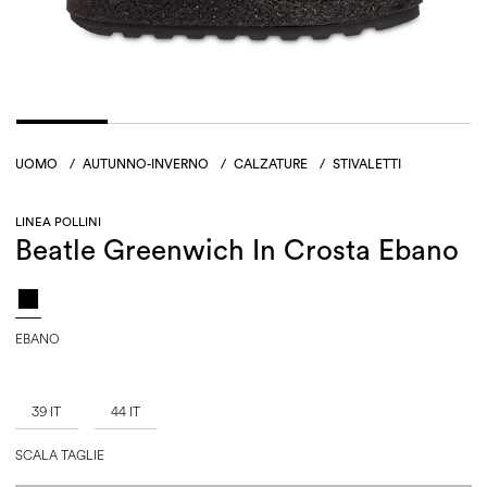
UOMO
/
AUTUNNO-INVERNO
/
CALZATURE
/
STIVALETTI
LINEA POLLINI
Beatle Greenwich In Crosta Ebano
EBANO
39 IT
44 IT
SCALA TAGLIE