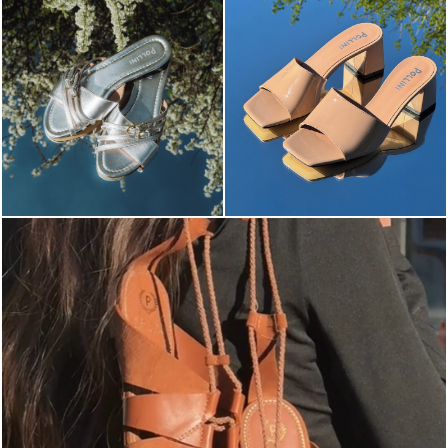
Elevate your desire for a last-minute escape with th...