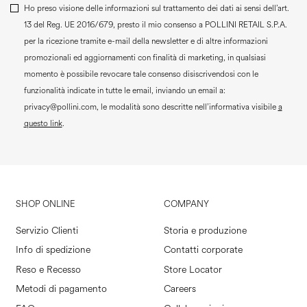
Ho preso visione delle informazioni sul trattamento dei dati ai sensi dell’art.
13 del Reg. UE 2016/679, presto il mio consenso a
POLLINI RETAIL S.P.A.
per la ricezione tramite e-mail della newsletter e di altre informazioni
promozionali ed aggiornamenti con finalità di marketing, in qualsiasi
momento è possibile revocare tale consenso disiscrivendosi con le
funzionalità indicate in tutte le email, inviando un email a:
privacy@pollini.com, le modalità sono descritte nell’informativa visibile
a
questo link
.
SHOP ONLINE
COMPANY
Servizio Clienti
Storia e produzione
Info di spedizione
Contatti corporate
Reso e Recesso
Store Locator
Metodi di pagamento
Careers