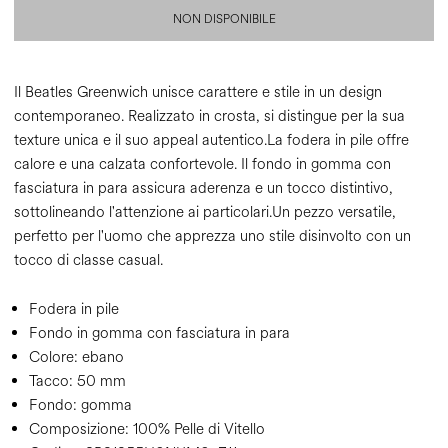
NON DISPONIBILE
Il Beatles Greenwich unisce carattere e stile in un design
contemporaneo. Realizzato in crosta, si distingue per la sua
texture unica e il suo appeal autentico.La fodera in pile offre
calore e una calzata confortevole. Il fondo in gomma con
fasciatura in para assicura aderenza e un tocco distintivo,
sottolineando l'attenzione ai particolari.Un pezzo versatile,
perfetto per l'uomo che apprezza uno stile disinvolto con un
tocco di classe casual.
Fodera in pile
Fondo in gomma con fasciatura in para
Colore:
ebano
Tacco:
50 mm
Fondo:
gomma
Composizione:
100% Pelle di Vitello