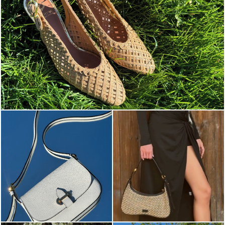
Choose between chunky silhouettes with intriguing we...