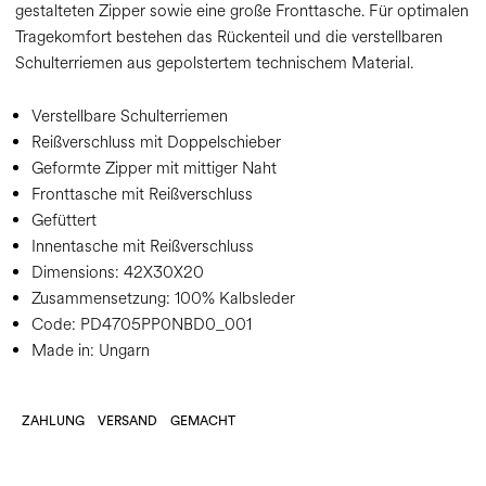
gestalteten Zipper sowie eine große Fronttasche. Für optimalen
Tragekomfort bestehen das Rückenteil und die verstellbaren
Schulterriemen aus gepolstertem technischem Material.
Verstellbare Schulterriemen
Reißverschluss mit Doppelschieber
Geformte Zipper mit mittiger Naht
Fronttasche mit Reißverschluss
Gefüttert
Innentasche mit Reißverschluss
Dimensions:
42X30X20
Zusammensetzung:
100% Kalbsleder
Code:
PD4705PP0NBD0_001
Made in: Ungarn
ZAHLUNG
VERSAND
GEMACHT