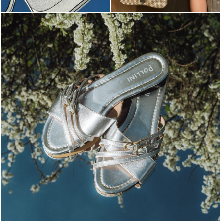
Blending sass and class, the Echos mule in silver is...