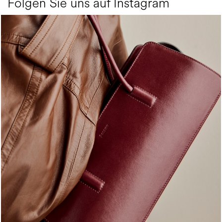
Folgen Sie uns auf Instagram
Classy, sassy, trendy - the new Pollini Lady Bag is ...