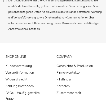
Der Unterzeichnete, der die von Ihrem angegebenen Datenschutzrichtlinie
ausdrücklich und freiwillig gelesen hat stimmt der Verarbeitung seiner/ihrer
personenbezogenen Daten für die Zwecke des Versands betreffend Werbung
und Verkaufsförderung sowie Direktmarketing-Kommunikationen über
automatisierte durch Unterzeichnung dieses Dokuments unter vollständiger
Annahme seines Inhalts zu.
SHOP ONLINE
COMPANY
Kundenbetreuung
Geschichte & Produktion
Versandinformation
Firmenkontakte
Widerrufsrecht
Filialfinder
Zahlungsmethoden
Karrieren
FAQs - Häufig gestellte
Zusammenarbeit
Fragen