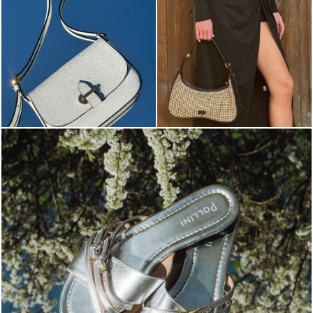
Blending sass and class, the Echos mule in silver is...