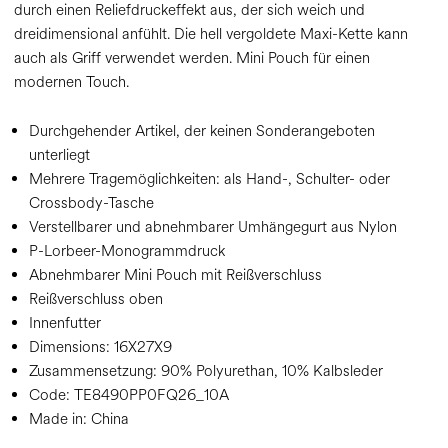
durch einen Reliefdruckeffekt aus, der sich weich und
dreidimensional anfühlt. Die hell vergoldete Maxi-Kette kann
auch als Griff verwendet werden. Mini Pouch für einen
modernen Touch.
Durchgehender Artikel, der keinen Sonderangeboten
unterliegt
Mehrere Tragemöglichkeiten: als Hand-, Schulter- oder
Crossbody-Tasche
Verstellbarer und abnehmbarer Umhängegurt aus Nylon
P-Lorbeer-Monogrammdruck
Abnehmbarer Mini Pouch mit Reißverschluss
Reißverschluss oben
Innenfutter
Dimensions:
16X27X9
Zusammensetzung:
90% Polyurethan, 10% Kalbsleder
Code:
TE8490PP0FQ26_10A
Made in: China