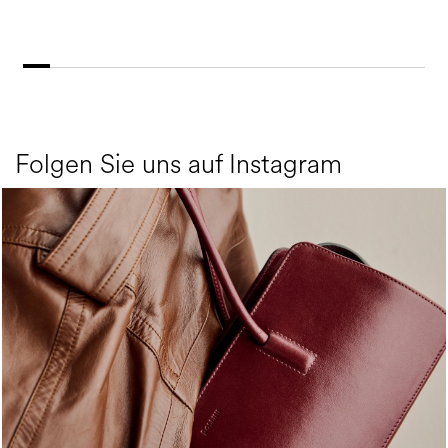
Folgen Sie uns auf Instagram
Classy, sassy, trendy - the new Pollini Lady Bag is ...