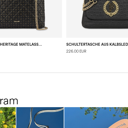
HOBO-TASCHE HERITAGE MATELASSÉ SCHWARZ/SCHWARZ
226.00 EUR
gram