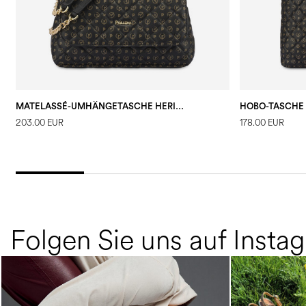
MATELASSÉ-UMHÄNGETASCHE HERITAGE SCHWARZ/SCHWARZ
203.00 EUR
178.00 EUR
Folgen Sie uns auf Insta