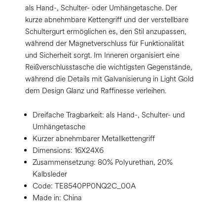
als Hand-, Schulter- oder Umhängetasche. Der
kurze abnehmbare Kettengriff und der verstellbare
Schultergurt ermöglichen es, den Stil anzupassen,
während der Magnetverschluss für Funktionalität
und Sicherheit sorgt. Im Inneren organisiert eine
Reißverschlusstasche die wichtigsten Gegenstände,
während die Details mit Galvanisierung in Light Gold
dem Design Glanz und Raffinesse verleihen.
Dreifache Tragbarkeit: als Hand-, Schulter- und
Umhängetasche
Kurzer abnehmbarer Metallkettengriff
Dimensions:
16X24X6
Zusammensetzung:
80% Polyurethan, 20%
Kalbsleder
Code:
TE8540PP0NQ2C_00A
Made in: China