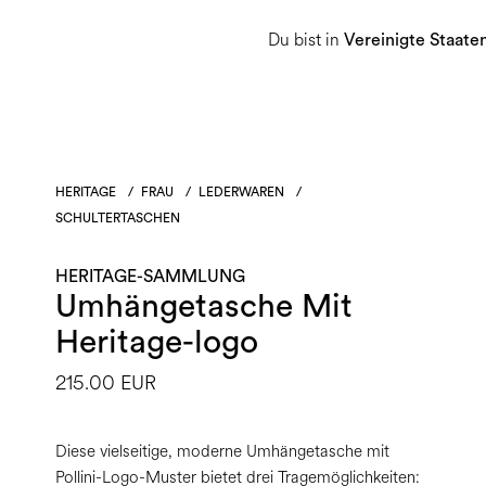
Du bist in
Damen
Herren
Heritage-Sammlu
Vereinigte Staate
HERITAGE
/
FRAU
/
LEDERWAREN
/
SCHULTERTASCHEN
HERITAGE-SAMMLUNG
Umhängetasche Mit
Heritage-logo
215.00 EUR
Diese vielseitige, moderne Umhängetasche mit
Pollini-Logo-Muster bietet drei Tragemöglichkeiten: