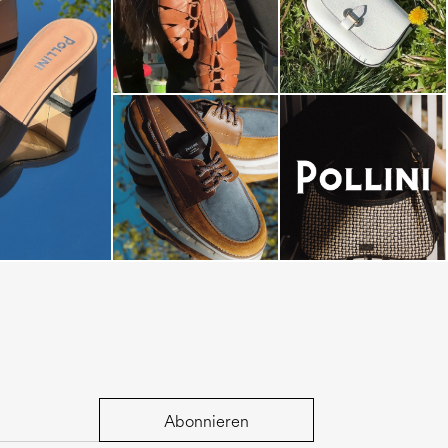
dals are now on
Abonnieren