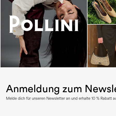
An ode to the house’s vibrant Italian roots, the
new...
Anmeldung zum Newsle
Melde dich für unseren Newsletter an und erhalte 10 % Rabatt auf