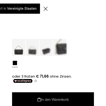
0
rt in
SUCHE
DE | EUR
Vereinigte Staaten
In den Warenkorb