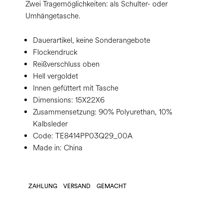
Zwei Tragemöglichkeiten: als Schulter- oder
Umhängetasche.
Dauerartikel, keine Sonderangebote
Flockendruck
Reißverschluss oben
Hell vergoldet
Innen gefüttert mit Tasche
Dimensions:
15X22X6
Zusammensetzung:
90% Polyurethan, 10%
Kalbsleder
Code:
TE8414PP03Q29_00A
Made in: China
ZAHLUNG
VERSAND
GEMACHT