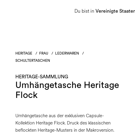
Du bist in
Damen
Herren
Heritage-Sammlu
Vereinigte Staate
HERITAGE
/
FRAU
/
LEDERWAREN
/
SCHULTERTASCHEN
HERITAGE-SAMMLUNG
Umhängetasche Heritage
Flock
Umhängetasche aus der exklusiven Capsule-
Kollektion Heritage Flock. Druck des klassischen
beflockten Heritage-Musters in der Makroversion.