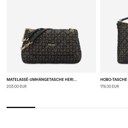
MATELASSÉ-UMHÄNGETASCHE HERITAGE SCHWARZ/SCHWARZ
203.00 EUR
178.00 EUR