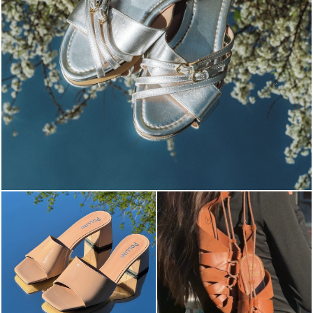
Blending sass and class, the Echos mule in silver is...