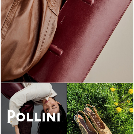
Classy, sassy, trendy - the new Pollini Lady Bag is ...