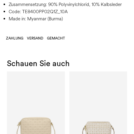
Zusammensetzung:
90% Polyvinylchlorid, 10% Kalbsleder
Code:
TE8400PP02Q1Z_10A
Made in: Myanmar (Burma)
ZAHLUNG
VERSAND
GEMACHT
Schauen Sie auch