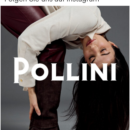
An ode to the house’s vibrant Italian roots, the new...