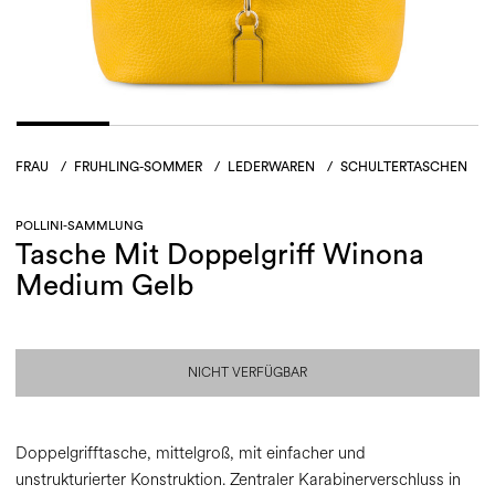
FRAU
/
FRUHLING-SOMMER
/
LEDERWAREN
/
SCHULTERTASCHEN
POLLINI-SAMMLUNG
Tasche Mit Doppelgriff Winona
Medium Gelb
NICHT VERFÜGBAR
Doppelgrifftasche, mittelgroß, mit einfacher und
unstrukturierter Konstruktion. Zentraler Karabinerverschluss in