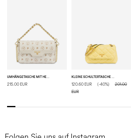
UMHÄNGETASCHE MIT HERITAGE-LOGO
KLEINE SCHULTERTASCHE WALTZER NIGHT
215.00 EUR
120.60 EUR
(-40%)
201.00
1
EUR
E
Folgen Sie uns auf Instagram