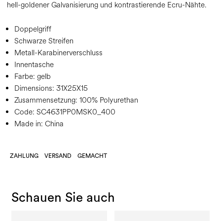
hell-goldener Galvanisierung und kontrastierende Ecru-Nähte.
Doppelgriff
Schwarze Streifen
Metall-Karabinerverschluss
Innentasche
Farbe:
gelb
Dimensions:
31X25X15
Zusammensetzung:
100% Polyurethan
Code:
SC4631PP0MSK0_400
Made in: China
ZAHLUNG
VERSAND
GEMACHT
Schauen Sie auch