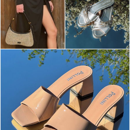
The most-wanted mules and sandals are now on sale. ...