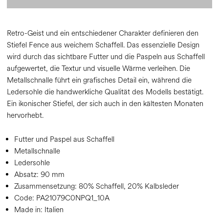
Retro-Geist und ein entschiedener Charakter definieren den
Stiefel Fence aus weichem Schaffell. Das essenzielle Design
wird durch das sichtbare Futter und die Paspeln aus Schaffell
aufgewertet, die Textur und visuelle Wärme verleihen. Die
Metallschnalle führt ein grafisches Detail ein, während die
Ledersohle die handwerkliche Qualität des Modells bestätigt.
Ein ikonischer Stiefel, der sich auch in den kältesten Monaten
hervorhebt.
Futter und Paspel aus Schaffell
Metallschnalle
Ledersohle
Absatz:
90 mm
Zusammensetzung:
80% Schaffell, 20% Kalbsleder
Code:
PA21079C0NPQ1_10A
Made in: Italien