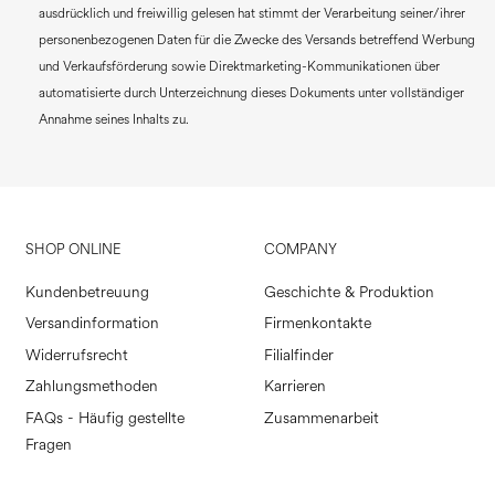
ausdrücklich und freiwillig gelesen hat stimmt der Verarbeitung seiner/ihrer
personenbezogenen Daten für die Zwecke des Versands betreffend Werbung
und Verkaufsförderung sowie Direktmarketing-Kommunikationen über
automatisierte durch Unterzeichnung dieses Dokuments unter vollständiger
Annahme seines Inhalts zu.
SHOP ONLINE
COMPANY
Kundenbetreuung
Geschichte & Produktion
Versandinformation
Firmenkontakte
Widerrufsrecht
Filialfinder
Zahlungsmethoden
Karrieren
FAQs - Häufig gestellte
Zusammenarbeit
Fragen