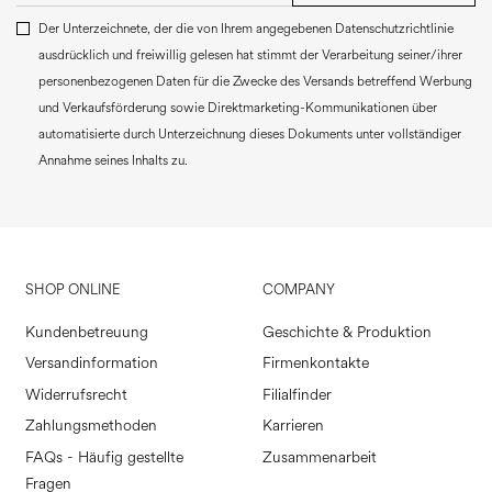
Der Unterzeichnete, der die von Ihrem angegebenen Datenschutzrichtlinie
ausdrücklich und freiwillig gelesen hat stimmt der Verarbeitung seiner/ihrer
personenbezogenen Daten für die Zwecke des Versands betreffend Werbung
und Verkaufsförderung sowie Direktmarketing-Kommunikationen über
automatisierte durch Unterzeichnung dieses Dokuments unter vollständiger
Annahme seines Inhalts zu.
SHOP ONLINE
COMPANY
Kundenbetreuung
Geschichte & Produktion
Versandinformation
Firmenkontakte
Widerrufsrecht
Filialfinder
Zahlungsmethoden
Karrieren
FAQs - Häufig gestellte
Zusammenarbeit
Fragen