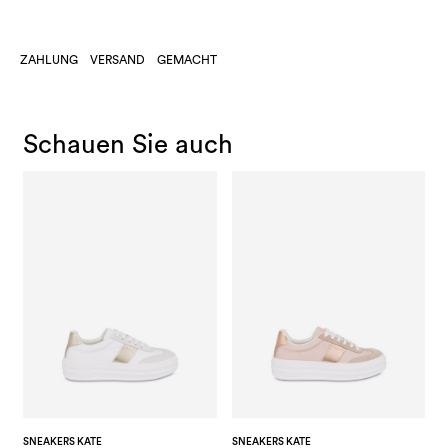
ZAHLUNG
VERSAND
GEMACHT
Schauen Sie auch
SNEAKERS KATE
SNEAKERS KATE
S