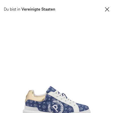
0
Du bist in
Vereinigte Staaten