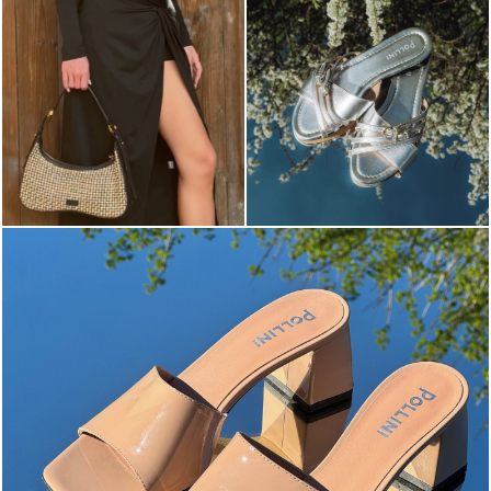
The most-wanted mules and sandals are now on sale. ...