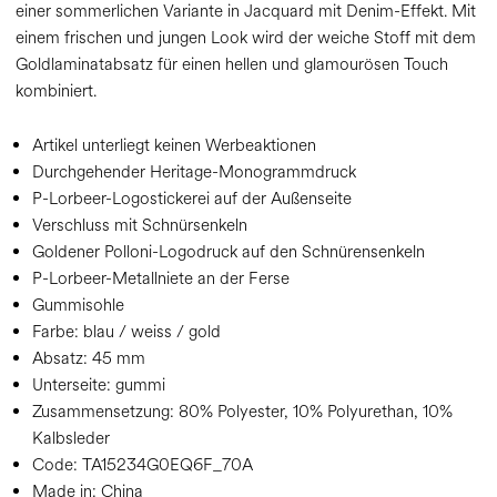
einer sommerlichen Variante in Jacquard mit Denim-Effekt. Mit
einem frischen und jungen Look wird der weiche Stoff mit dem
Goldlaminatabsatz für einen hellen und glamourösen Touch
kombiniert.
Artikel unterliegt keinen Werbeaktionen
Durchgehender Heritage-Monogrammdruck
P-Lorbeer-Logostickerei auf der Außenseite
Verschluss mit Schnürsenkeln
Goldener Polloni-Logodruck auf den Schnürensenkeln
P-Lorbeer-Metallniete an der Ferse
Gummisohle
Farbe:
blau / weiss / gold
Absatz:
45 mm
Unterseite:
gummi
Zusammensetzung:
80% Polyester, 10% Polyurethan, 10%
Kalbsleder
Code:
TA15234G0EQ6F_70A
Made in: China