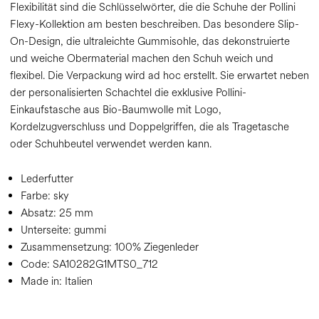
Flexibilität sind die Schlüsselwörter, die die Schuhe der Pollini
Flexy-Kollektion am besten beschreiben. Das besondere Slip-
On-Design, die ultraleichte Gummisohle, das dekonstruierte
und weiche Obermaterial machen den Schuh weich und
flexibel. Die Verpackung wird ad hoc erstellt. Sie erwartet neben
der personalisierten Schachtel die exklusive Pollini-
Einkaufstasche aus Bio-Baumwolle mit Logo,
Kordelzugverschluss und Doppelgriffen, die als Tragetasche
oder Schuhbeutel verwendet werden kann.
Lederfutter
Farbe:
sky
Absatz:
25 mm
Unterseite:
gummi
Zusammensetzung:
100% Ziegenleder
Code:
SA10282G1MTS0_712
Made in: Italien