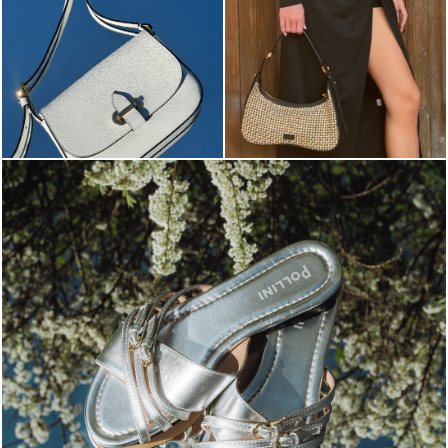
Blending sass and class, the Echos mule in silver is...