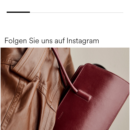
Folgen Sie uns auf Instagram
Classy, sassy, trendy - the new Pollini Lady Bag is ...