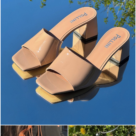
The most-wanted mules and sandals are now on sale. ...