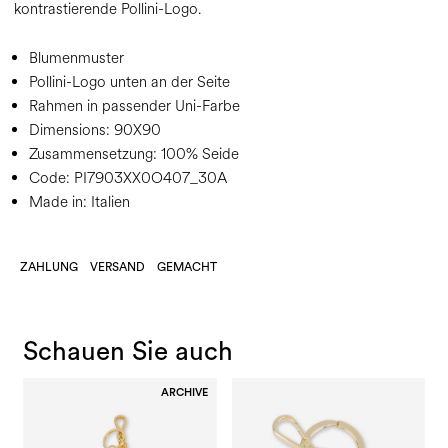
kontrastierende Pollini-Logo.
Blumenmuster
Pollini-Logo unten an der Seite
Rahmen in passender Uni-Farbe
Dimensions:
90X90
Zusammensetzung:
100% Seide
Code:
PI7903XX0O407_30A
Made in: Italien
ZAHLUNG
VERSAND
GEMACHT
Schauen Sie auch
ARCHIVE