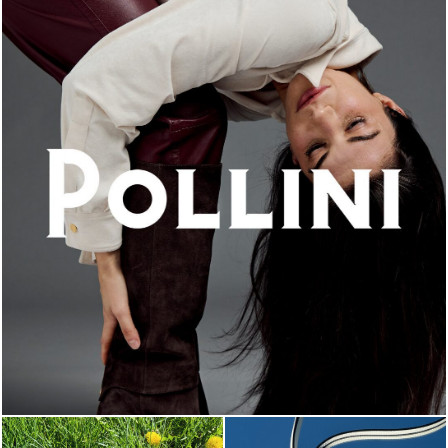
An ode to the house’s vibrant Italian roots, the new...