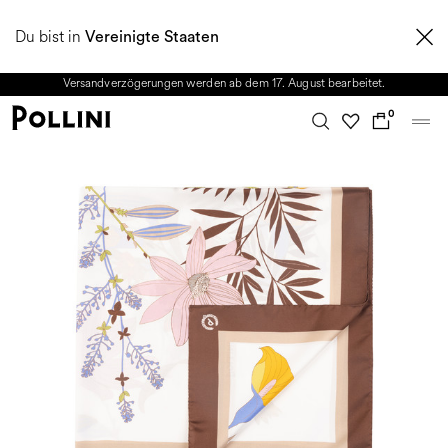
NUTZEN SIE DEN SALE UND ENTDECKEN SIE DIE NEUE HERBST/WINTER
Du bist in
2026 KOLLEKTION. Vom 8. bis 16. August ist unser Kundenservice nicht
Vereinigte Staaten
erreichbar. Alle in diesem Zeitraum eingehenden Anfragen sowie mögliche
Versandverzögerungen werden ab dem 17. August bearbeitet.
0