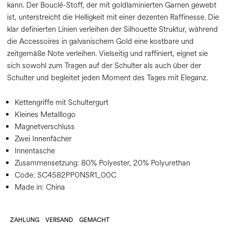
kann. Der Bouclé-Stoff, der mit goldlaminierten Garnen gewebt
ist, unterstreicht die Helligkeit mit einer dezenten Raffinesse. Die
klar definierten Linien verleihen der Silhouette Struktur, während
die Accessoires in galvanischem Gold eine kostbare und
zeitgemäße Note verleihen. Vielseitig und raffiniert, eignet sie
sich sowohl zum Tragen auf der Schulter als auch über der
Schulter und begleitet jeden Moment des Tages mit Eleganz.
Kettengriffe mit Schultergurt
Kleines Metalllogo
Magnetverschluss
Zwei Innenfächer
Innentasche
Zusammensetzung:
80% Polyester, 20% Polyurethan
Code:
SC4582PP0NSR1_00C
Made in: China
ZAHLUNG
VERSAND
GEMACHT