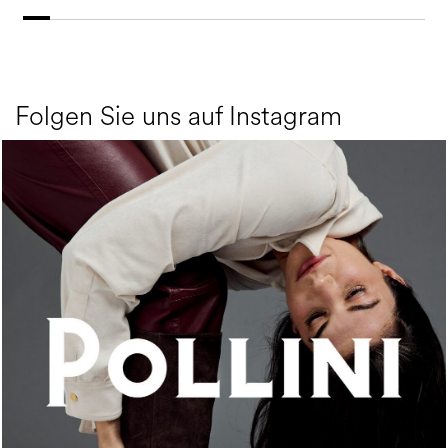
Folgen Sie uns auf Instagram
An ode to the house’s vibrant Italian roots, the new...