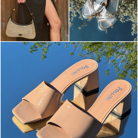
The most-wanted mules and sandals are now on sale. ...