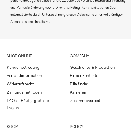
personenbezogenen Daten für die Zwecke des Versands betreffend Werbung
und Verkaufsförderung sowie Direktmarketing-Kommunikationen über
automatisierte durch Unterzeichnung dieses Dokuments unter vollständiger
Annahme seines Inhalts zu.
SHOP ONLINE
COMPANY
Kundenbetreuung
Geschichte & Produktion
Versandinformation
Firmenkontakte
Widerrufsrecht
Filialfinder
Zahlungsmethoden
Karrieren
FAQs - Häufig gestellte
Zusammenarbeit
Fragen
SOCIAL
POLICY