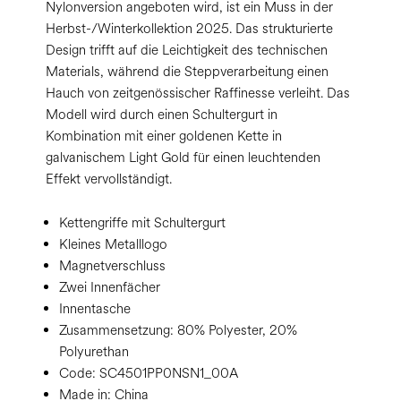
Nylonversion angeboten wird, ist ein Muss in der
Herbst-/Winterkollektion 2025. Das strukturierte
Design trifft auf die Leichtigkeit des technischen
Materials, während die Steppverarbeitung einen
Hauch von zeitgenössischer Raffinesse verleiht. Das
Modell wird durch einen Schultergurt in
Kombination mit einer goldenen Kette in
galvanischem Light Gold für einen leuchtenden
Effekt vervollständigt.
Kettengriffe mit Schultergurt
Kleines Metalllogo
Magnetverschluss
Zwei Innenfächer
Innentasche
Zusammensetzung:
80% Polyester, 20%
Polyurethan
Code:
SC4501PP0NSN1_00A
Made in: China