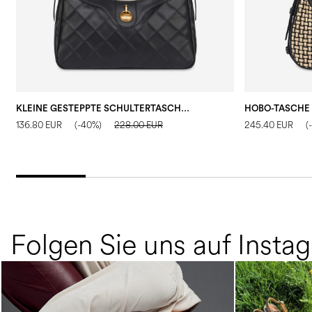
KLEINE GESTEPPTE SCHULTERTASCHE AUS KUNSTLEDER
HOBO-TASCHE 
136.80 EUR
(-40%)
228.00 EUR
245.40 EUR
(
Folgen Sie uns auf Insta