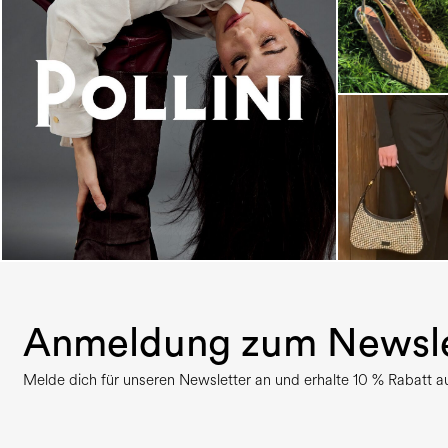
An ode to the house’s vibrant Italian roots, the
new...
Anmeldung zum Newsle
Melde dich für unseren Newsletter an und erhalte 10 % Rabatt auf