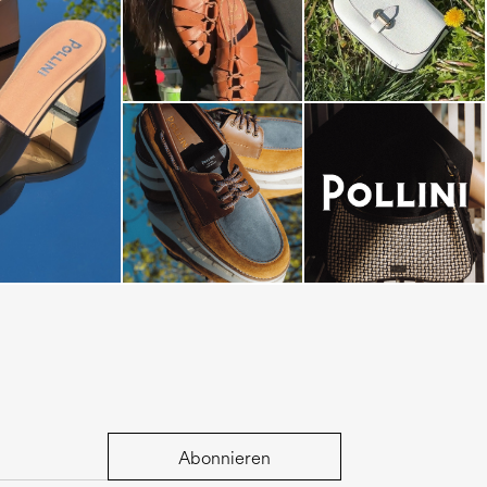
dals are now on
Abonnieren