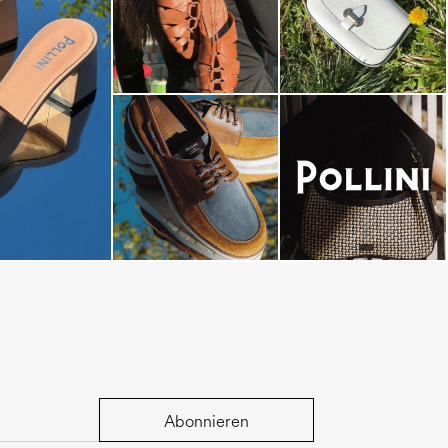
dals are now on
Abonnieren