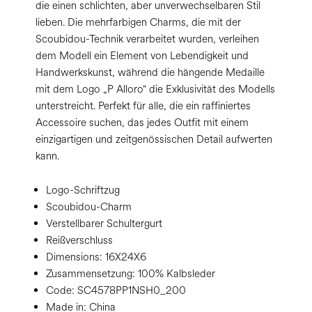
die einen schlichten, aber unverwechselbaren Stil
lieben. Die mehrfarbigen Charms, die mit der
Scoubidou-Technik verarbeitet wurden, verleihen
dem Modell ein Element von Lebendigkeit und
Handwerkskunst, während die hängende Medaille
mit dem Logo „P Alloro“ die Exklusivität des Modells
unterstreicht. Perfekt für alle, die ein raffiniertes
Accessoire suchen, das jedes Outfit mit einem
einzigartigen und zeitgenössischen Detail aufwerten
kann.
Logo-Schriftzug
Scoubidou-Charm
Verstellbarer Schultergurt
Reißverschluss
Dimensions:
16X24X6
Zusammensetzung:
100% Kalbsleder
Code:
SC4578PP1NSH0_200
Made in: China