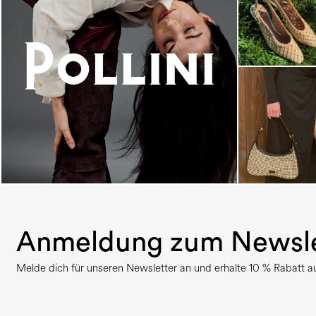
An ode to the house’s vibrant Italian roots, the
new...
Anmeldung zum Newsle
Melde dich für unseren Newsletter an und erhalte 10 % Rabatt auf