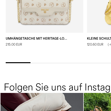
UMHÄNGETASCHE MIT HERITAGE-LOGO
215.00 EUR
120.60 EUR
(
Folgen Sie uns auf Insta