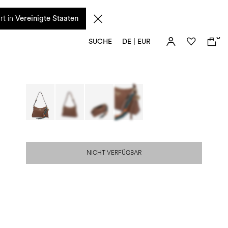
n diesem Zeitraum eingehenden Anfragen sowie mögliche Versandverzögerungen
rt in
Vereinigte Staaten
0
SUCHE
DE | EUR
NICHT VERFÜGBAR