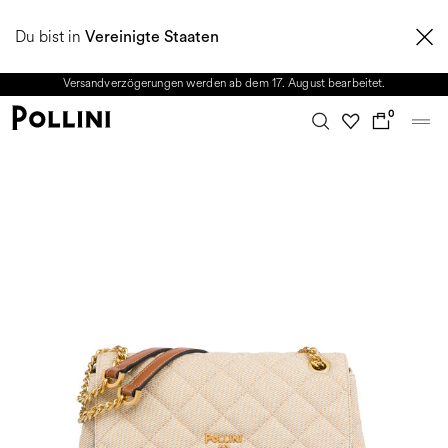
NUTZEN SIE DEN SALE UND ENTDECKEN SIE DIE NEUE HERBST/WINTER
Du bist in
2026 KOLLEKTION. Vom 8. bis 16. August ist unser Kundenservice nicht
Vereinigte Staaten
erreichbar. Alle in diesem Zeitraum eingehenden Anfragen sowie mögliche
Versandverzögerungen werden ab dem 17. August bearbeitet.
0