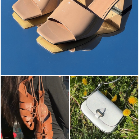
The most-wanted mules and sandals are now on sale. ...