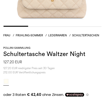
FRAU
/
FRUHLING-SOMMER
/
LEDERWAREN
/
SCHULTERTASCHEN
POLLINI-SAMMLUNG
Schultertasche Waltzer Night
127.20 EUR
127.20 EUR niedrigster Preis seit 30 Tagen
212.00 EUR Veröffentlichungspreis