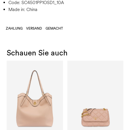
Code:
SC4501PP1OSD1_10A
Made in: China
ZAHLUNG
VERSAND
GEMACHT
Schauen Sie auch