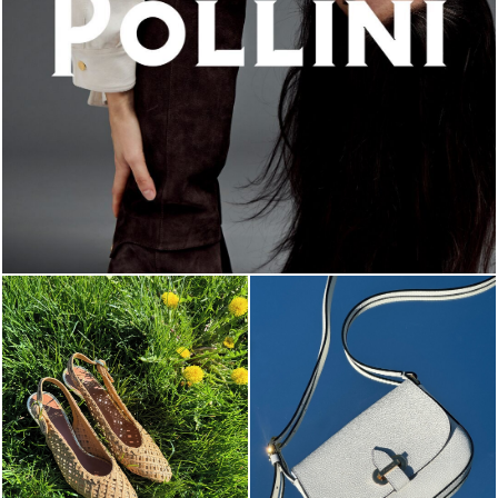
An ode to the house’s vibrant Italian roots, the new...