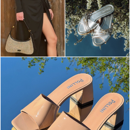
The most-wanted mules and sandals are now on sale. ...