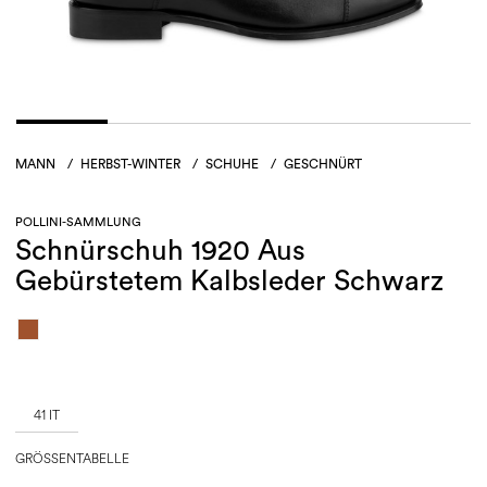
MANN
/
HERBST-WINTER
/
SCHUHE
/
GESCHNÜRT
POLLINI-SAMMLUNG
Schnürschuh 1920 Aus
Gebürstetem Kalbsleder Schwarz
41 IT
GRÖSSENTABELLE