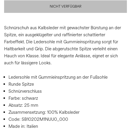
NICHT VERFÜGBAR
Schnürschuh aus Kalbsleder mit gewachster Bürstung an der
Spitze, ein ausgeklügelter und raffinierter schattierter
Farbeffekt. Die Ledersohle mit Gummieinspritzung sorgt für
Haltbarkeit und Grip. Die abgerutschte Spitze verleiht einen
Hauch von Klasse. Ideal für elegante Anlässe, eignet er sich
auch für lässigere Looks.
Ledersohle mit Gummieinspritzung an der Fußsohle
Runde Spitze
Schnürverschluss
Farbe:
schwarz
Absatz:
25 mm
Zusammensetzung:
100% Kalbsleder
Code:
SB10202M1NUU0_000
Made in: Italien