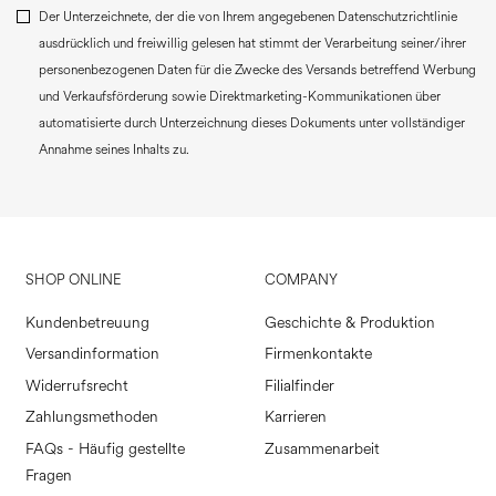
Der Unterzeichnete, der die von Ihrem angegebenen Datenschutzrichtlinie
ausdrücklich und freiwillig gelesen hat stimmt der Verarbeitung seiner/ihrer
personenbezogenen Daten für die Zwecke des Versands betreffend Werbung
und Verkaufsförderung sowie Direktmarketing-Kommunikationen über
automatisierte durch Unterzeichnung dieses Dokuments unter vollständiger
Annahme seines Inhalts zu.
SHOP ONLINE
COMPANY
Kundenbetreuung
Geschichte & Produktion
Versandinformation
Firmenkontakte
Widerrufsrecht
Filialfinder
Zahlungsmethoden
Karrieren
FAQs - Häufig gestellte
Zusammenarbeit
Fragen