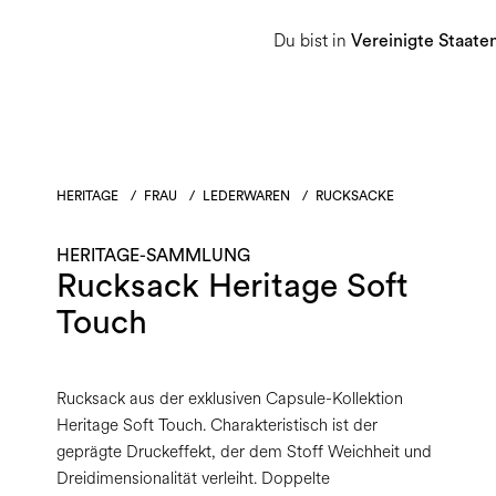
Du bist in
Damen
Herren
Heritage-Sammlu
Vereinigte Staate
HERITAGE
/
FRAU
/
LEDERWAREN
/
RUCKSACKE
HERITAGE-SAMMLUNG
Rucksack Heritage Soft
Touch
Rucksack aus der exklusiven Capsule-Kollektion
Heritage Soft Touch. Charakteristisch ist der
geprägte Druckeffekt, der dem Stoff Weichheit und
Dreidimensionalität verleiht. Doppelte