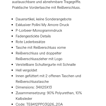
austauschbare und abnehmbare Tragegriffe.
Praktische Vordertasche mit Reißverschluss.
Dauerartikel, keine Sonderangebote
Exklusiver Pollini My Amore-Druck
P-Lorbeer-Monogrammdruck
Fadengestickte Details
Rote Lederbesätze
Tasche mit Reißverschluss vorne
Reißverschluss und doppelter
Reißverschlusszieher mit Logo
Verstellbare Schultergurte mit Schnalle
Hell vergoldet
Innen gefüttert mit 2 offenen Taschen und
Reißverschlusstasche
Dimensions:
34X25X13
Zusammensetzung:
90% Polyurethan, 10%
Kalbsleder
Code:
TE8412PP03Q26_20A