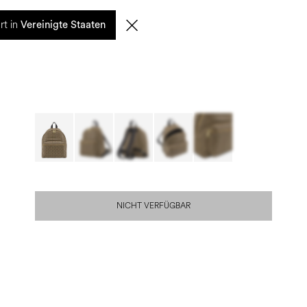
0
rt in
SUCHE
DE | EUR
Vereinigte Staaten
NICHT VERFÜGBAR