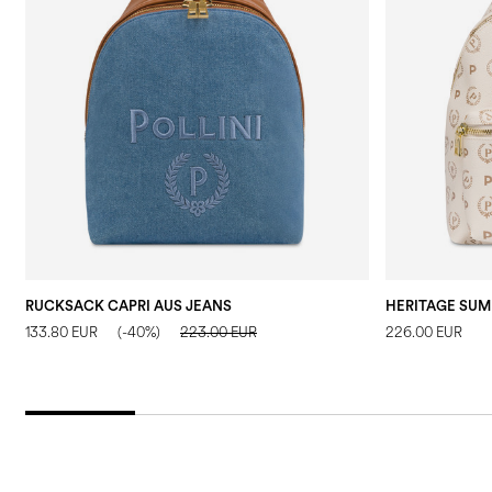
RUCKSACK CAPRI AUS JEANS
133.80 EUR
(-40%)
223.00 EUR
226.00 EUR