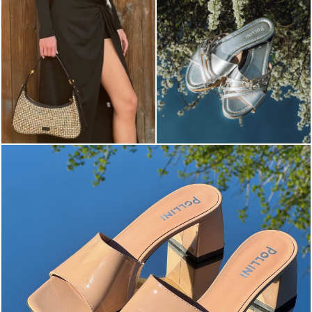
The most-wanted mules and sandals are now on sale. ...