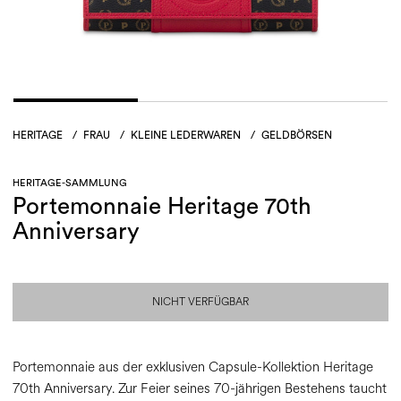
HERITAGE
/
FRAU
/
KLEINE LEDERWAREN
/
GELDBÖRSEN
HERITAGE-SAMMLUNG
Portemonnaie Heritage 70th
Anniversary
NICHT VERFÜGBAR
Portemonnaie aus der exklusiven Capsule-Kollektion Heritage
70th Anniversary. Zur Feier seines 70-jährigen Bestehens taucht