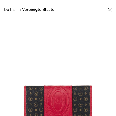
0
Du bist in
Vereinigte Staaten