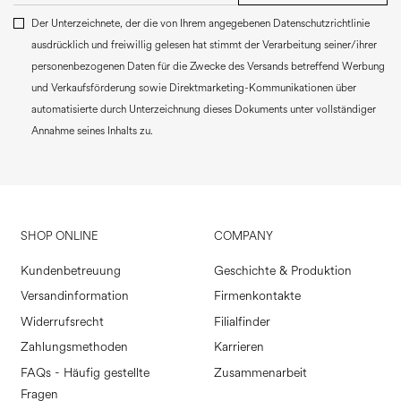
Der Unterzeichnete, der die von Ihrem angegebenen Datenschutzrichtlinie
ausdrücklich und freiwillig gelesen hat stimmt der Verarbeitung seiner/ihrer
personenbezogenen Daten für die Zwecke des Versands betreffend Werbung
und Verkaufsförderung sowie Direktmarketing-Kommunikationen über
automatisierte durch Unterzeichnung dieses Dokuments unter vollständiger
Annahme seines Inhalts zu.
SHOP ONLINE
COMPANY
Kundenbetreuung
Geschichte & Produktion
Versandinformation
Firmenkontakte
Widerrufsrecht
Filialfinder
Zahlungsmethoden
Karrieren
FAQs - Häufig gestellte
Zusammenarbeit
Fragen