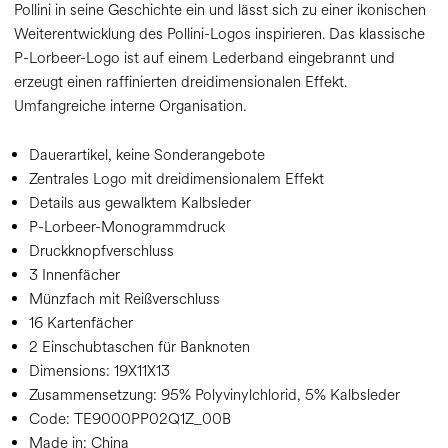
Pollini in seine Geschichte ein und lässt sich zu einer ikonischen
Weiterentwicklung des Pollini-Logos inspirieren. Das klassische
P-Lorbeer-Logo ist auf einem Lederband eingebrannt und
erzeugt einen raffinierten dreidimensionalen Effekt.
Umfangreiche interne Organisation.
Dauerartikel, keine Sonderangebote
Zentrales Logo mit dreidimensionalem Effekt
Details aus gewalktem Kalbsleder
P-Lorbeer-Monogrammdruck
Druckknopfverschluss
3 Innenfächer
Münzfach mit Reißverschluss
16 Kartenfächer
2 Einschubtaschen für Banknoten
Dimensions:
19X11X13
Zusammensetzung:
95% Polyvinylchlorid, 5% Kalbsleder
Code:
TE9000PP02Q1Z_00B
Made in: China