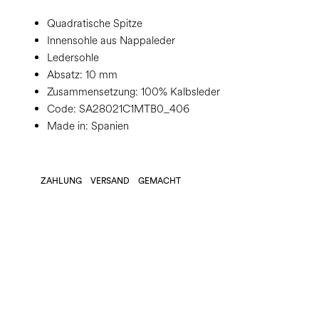
Quadratische Spitze
Innensohle aus Nappaleder
Ledersohle
Absatz:
10 mm
Zusammensetzung:
100% Kalbsleder
Code:
SA28021C1MTB0_406
Made in: Spanien
ZAHLUNG
VERSAND
GEMACHT