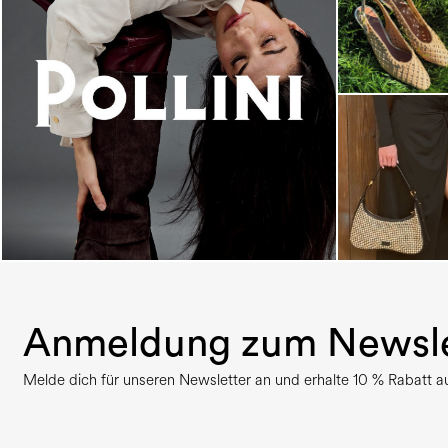
An ode to the house’s vibrant Italian roots, the
new...
Anmeldung zum Newsle
Melde dich für unseren Newsletter an und erhalte 10 % Rabatt auf