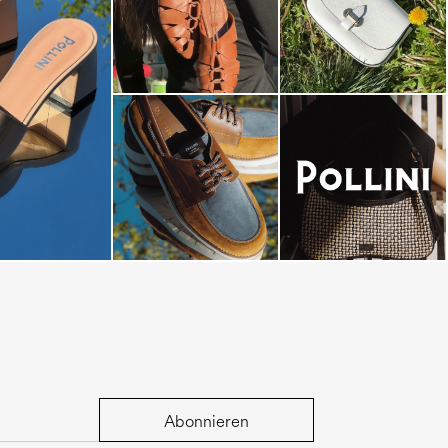
dals are now on
Abonnieren