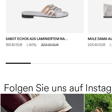
SABOT ECHOS AUS LAMINIERTEM NAPPALEDER
193.80 EUR
(-40%)
323.00 EUR
225.60 EUR
(
Folgen Sie uns auf Insta