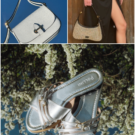
Blending sass and class, the Echos mule in silver is...