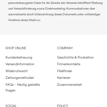
personenbezogenen Daten für die Zwecke des Versands betreffend Werbung
und Verkaufsförderung sowie Direktmarketing-Kommunikationen über
automatisierte durch Unterzeichnung dieses Dokuments unter vollständiger
Annahme seines Inhalts zu.
SHOP ONLINE
COMPANY
Kundenbetreuung
Geschichte & Produktion
Versandinformation
Firmenkontakte
Widerrufsrecht
Filialfinder
Zahlungsmethoden
Karrieren
FAQs - Häufig gestellte
Zusammenarbeit
Fragen
SOCIAL
POLICY