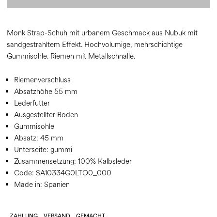
Monk Strap-Schuh mit urbanem Geschmack aus Nubuk mit
sandgestrahltem Effekt. Hochvolumige, mehrschichtige
Gummisohle. Riemen mit Metallschnalle.
Riemenverschluss
Absatzhöhe 55 mm
Lederfutter
Ausgestellter Boden
Gummisohle
Absatz:
45 mm
Unterseite:
gummi
Zusammensetzung:
100% Kalbsleder
Code:
SA10334G0LTO0_000
Made in: Spanien
ZAHLUNG
VERSAND
GEMACHT