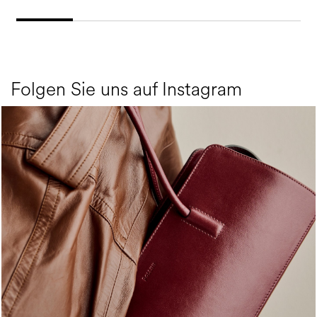
Folgen Sie uns auf Instagram
Classy, sassy, trendy - the new Pollini Lady Bag is ...